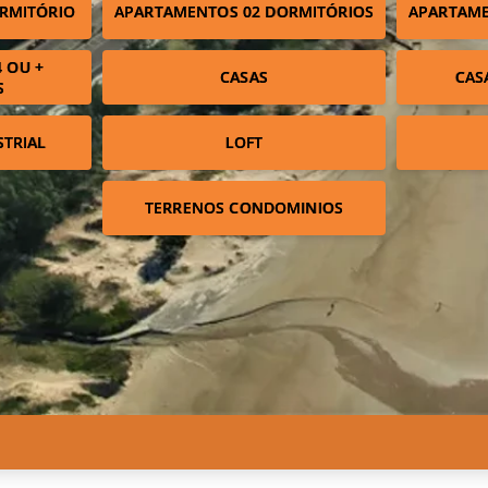
RMITÓRIO
APARTAMENTOS 02 DORMITÓRIOS
APARTAME
 OU +
CASAS
CAS
S
STRIAL
LOFT
TERRENOS CONDOMINIOS