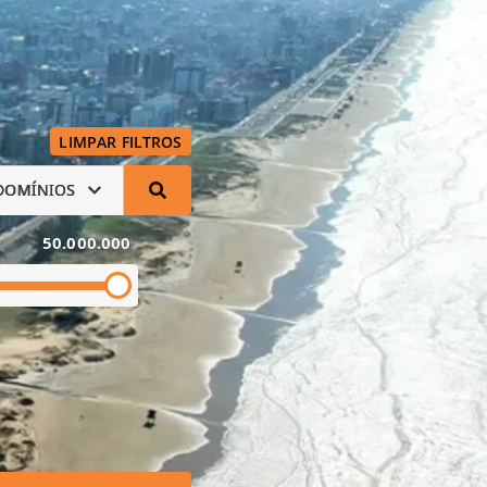
LIMPAR FILTROS
DOMÍNIOS
50.000.000