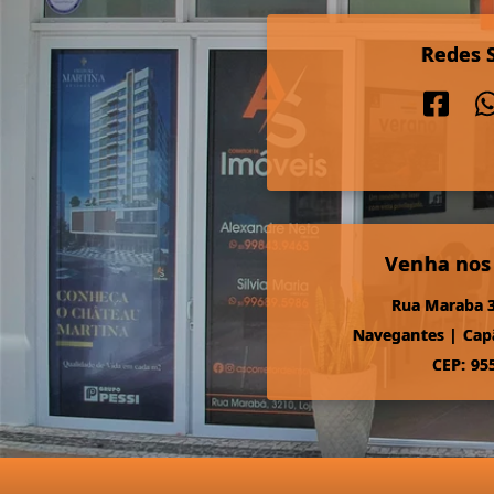
Redes S
Venha nos
Rua Maraba 3
Navegantes
|
Cap
CEP: 95