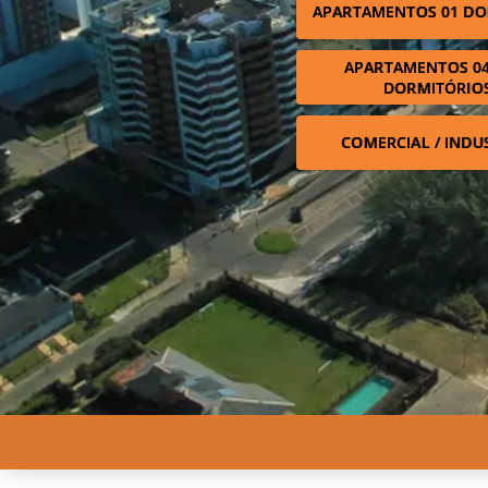
APARTAMENTOS 01 DO
APARTAMENTOS 04
DORMITÓRIO
COMERCIAL / INDU