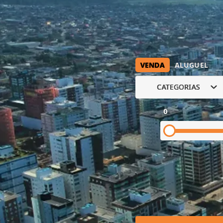
VENDA
ALUGUEL
CATEGORIAS
0