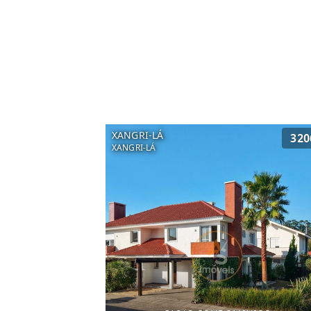
XANGRI-LÁ
320
XANGRI-LÁ