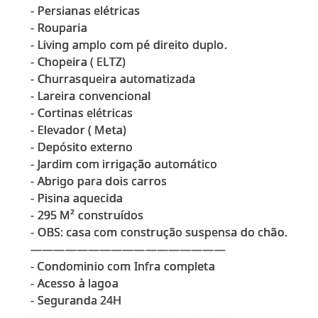
- ⁠Persianas elétricas
- ⁠Rouparia
- ⁠Living amplo com pé direito duplo.
- ⁠Chopeira ( ELTZ)
- ⁠Churrasqueira automatizada
- ⁠Lareira convencional
- ⁠Cortinas elétricas
- ⁠Elevador ( Meta)
- ⁠Depósito externo
- ⁠Jardim com irrigação automático
- ⁠Abrigo para dois carros
- ⁠Pisina aquecida
- ⁠295 M² construídos
- ⁠OBS: casa com construção suspensa do chão.
—————————————————
- Condominio com Infra completa
- ⁠Acesso à lagoa
- ⁠Seguranda 24H