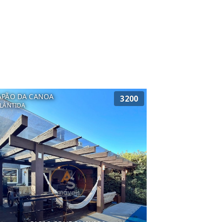
APÃO DA CANOA
3200
LÂNTIDA