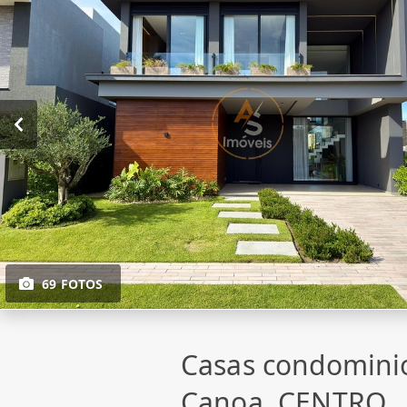
69 FOTOS
Casas condomini
Canoa, CENTRO