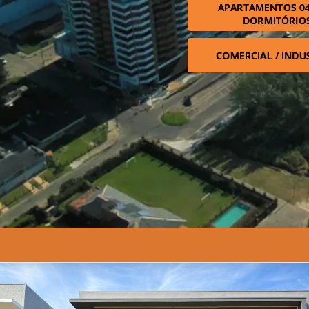
APARTAMENTOS 04
DORMITÓRIO
COMERCIAL / INDU