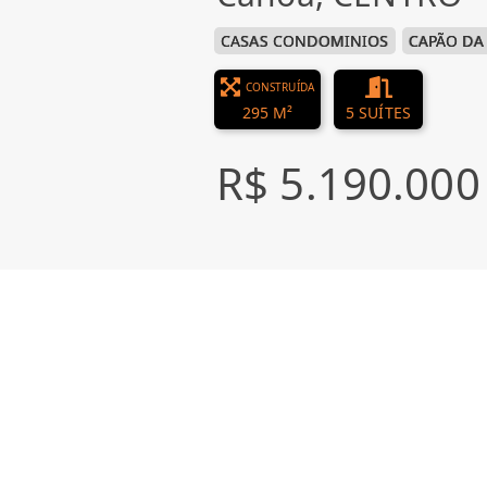
CASAS CONDOMINIOS
CAPÃO DA
CONSTRUÍDA
295 M²
5 SUÍTES
R$ 5.190.000