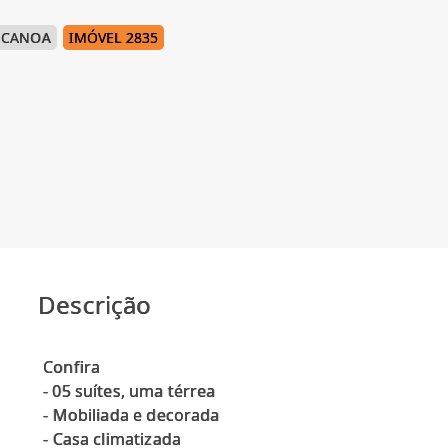
 CANOA
IMÓVEL 2835
Descrição
Confira
- 05 suítes, uma térrea
- ⁠Mobiliada e decorada
- ⁠Casa climatizada