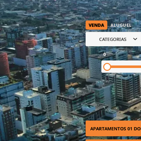
VENDA
ALUGUEL
CATEGORIAS
0
APARTAMENTOS 01 DO