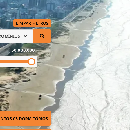
LIMPAR FILTROS
DOMÍNIOS
50.000.000
NTOS 03 DORMITÓRIOS