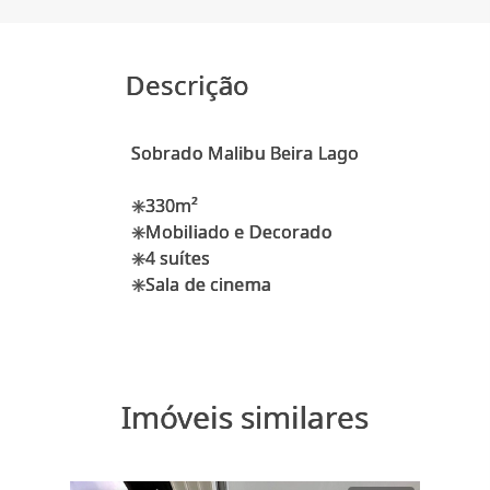
Descrição
Sobrado Malibu Beira Lago
✳️330m²
✳️Mobiliado e Decorado
✳️4 suítes
Imóveis similares