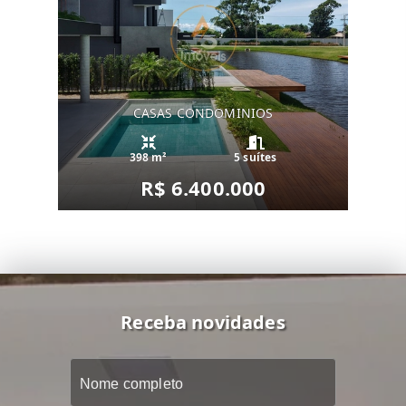
CASAS CONDOMINIOS
398 m²
5 suítes
R$ 6.400.000
Receba novidades