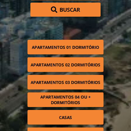
BUSCAR
APARTAMENTOS 01 DORMITÓRIO
APARTAMENTOS 02 DORMITÓRIOS
APARTAMENTOS 03 DORMITÓRIOS
APARTAMENTOS 04 OU +
DORMITÓRIOS
CASAS