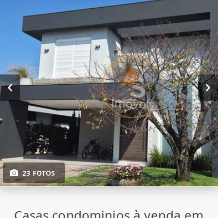
23 FOTOS
Casas condominios à venda em