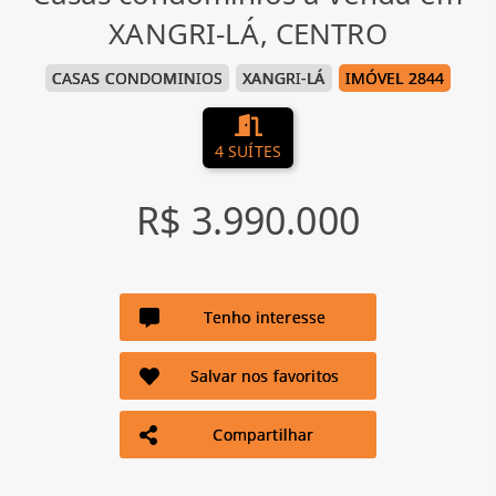
XANGRI-LÁ, CENTRO
CASAS CONDOMINIOS
XANGRI-LÁ
IMÓVEL 2844
4 SUÍTES
R$ 3.990.000
Tenho interesse
Salvar nos favoritos
Compartilhar