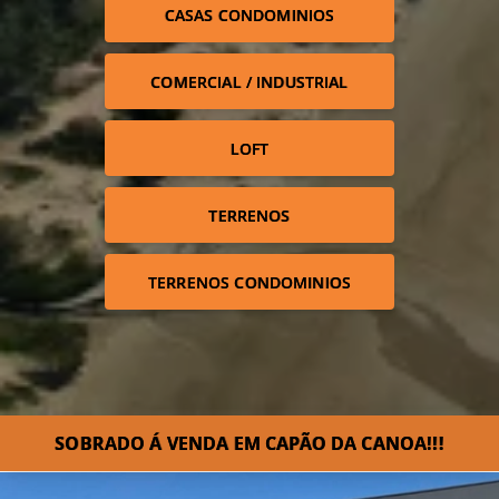
CASAS CONDOMINIOS
COMERCIAL / INDUSTRIAL
LOFT
TERRENOS
TERRENOS CONDOMINIOS
SOBRADO Á VENDA EM CAPÃO DA CANOA!!!