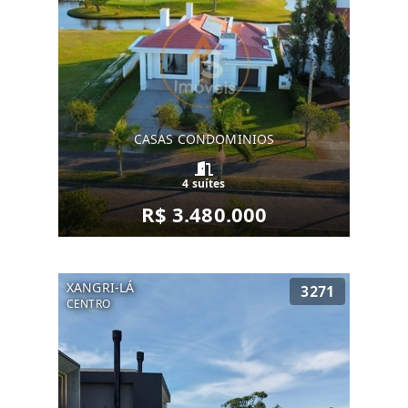
CASAS CONDOMINIOS
4 suítes
R$ 3.480.000
XANGRI-LÁ
3271
CENTRO