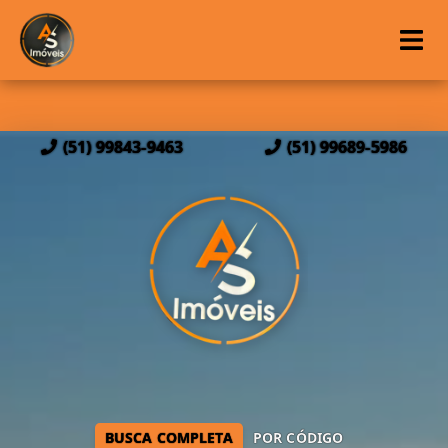
(51) 99843-9463
(51) 99689-5986
BUSCA COMPLETA
POR CÓDIGO