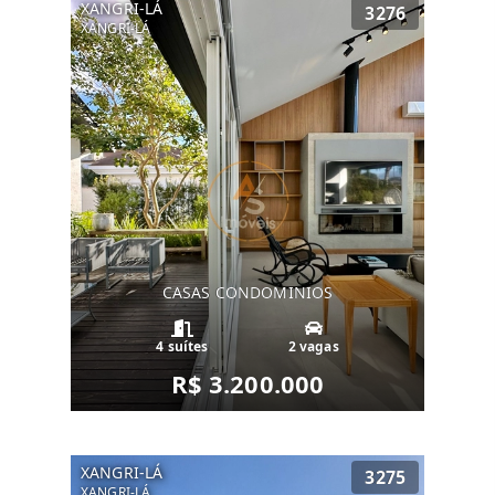
XANGRI-LÁ
3276
XANGRI-LÁ
CASAS CONDOMINIOS
4 suítes
2 vagas
R$ 3.200.000
XANGRI-LÁ
3275
XANGRI-LÁ