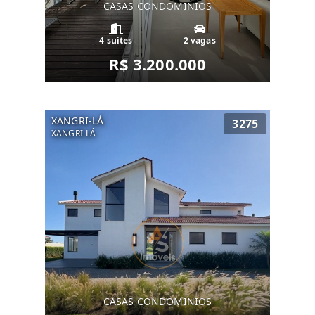
CASAS CONDOMINIOS
4 suítes
2 vagas
R$ 3.200.000
XANGRI-LÁ
3275
XANGRI-LÁ
CASAS CONDOMINIOS