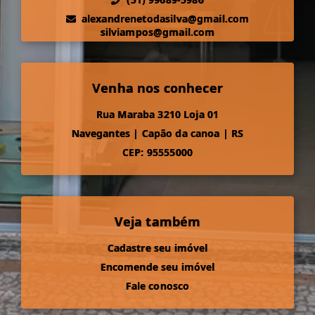
alexandrenetodasilva@gmail.com
silviampos@gmail.com
Venha nos conhecer
Rua Maraba 3210 Loja 01
Navegantes
|
Capão da canoa
|
RS
CEP: 95555000
Veja também
Cadastre seu imóvel
Encomende seu imóvel
Fale conosco