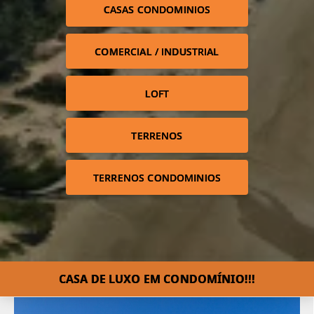
CASAS CONDOMINIOS
COMERCIAL / INDUSTRIAL
LOFT
TERRENOS
TERRENOS CONDOMINIOS
CASA DE LUXO EM CONDOMÍNIO!!!