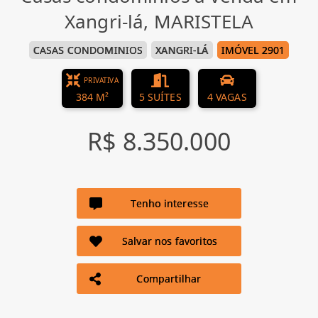
Xangri-lá, MARISTELA
CASAS CONDOMINIOS
XANGRI-LÁ
IMÓVEL 2901
PRIVATIVA
384 M²
5 SUÍTES
4 VAGAS
R$ 8.350.000
Tenho interesse
Salvar nos favoritos
Compartilhar