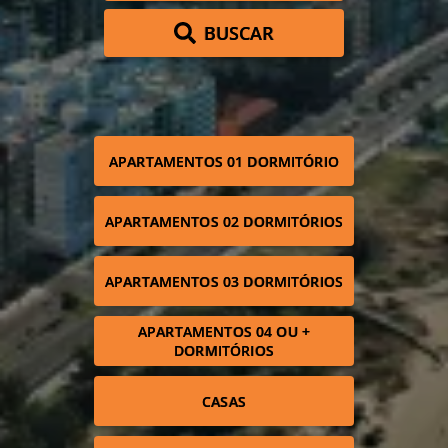
BUSCAR
APARTAMENTOS 01 DORMITÓRIO
APARTAMENTOS 02 DORMITÓRIOS
APARTAMENTOS 03 DORMITÓRIOS
APARTAMENTOS 04 OU +
DORMITÓRIOS
CASAS