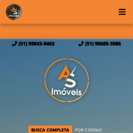
(51) 99843-9463
(51) 99689-5986
BUSCA COMPLETA
POR CÓDIGO