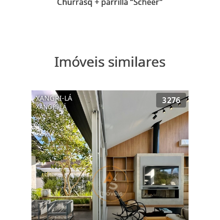
Imóveis similares
XANGRI-LÁ
3276
XANGRI-LÁ