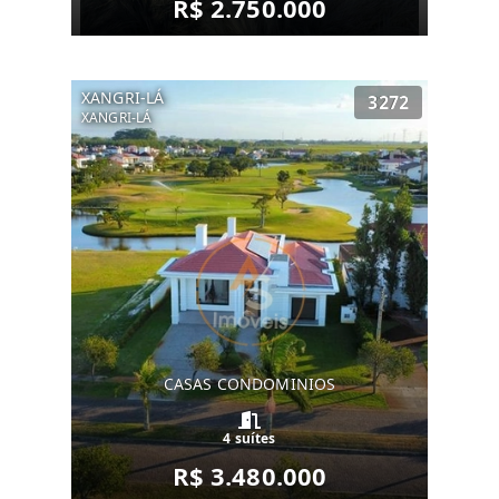
R$ 2.750.000
XANGRI-LÁ
3272
XANGRI-LÁ
CASAS CONDOMINIOS
4 suítes
R$ 3.480.000