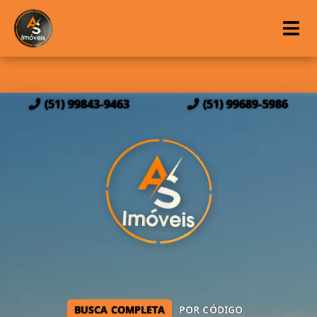
(51) 99843-9463
(51) 99689-5986
BUSCA COMPLETA
POR CÓDIGO