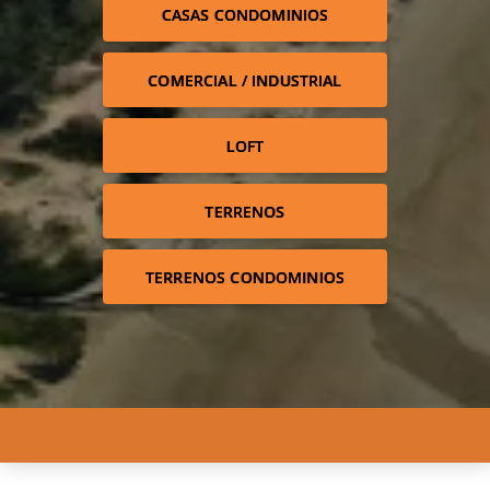
CASAS CONDOMINIOS
COMERCIAL / INDUSTRIAL
LOFT
TERRENOS
TERRENOS CONDOMINIOS