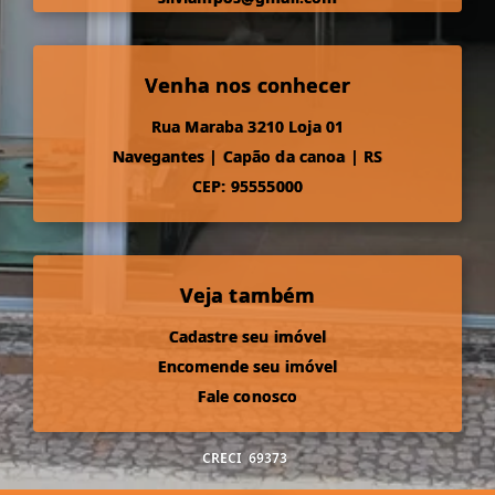
Venha nos conhecer
Rua Maraba 3210 Loja 01
Navegantes
|
Capão da canoa
|
RS
CEP: 95555000
Veja também
Cadastre seu imóvel
Encomende seu imóvel
Fale conosco
CRECI
69373