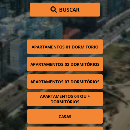
BUSCAR
APARTAMENTOS 01 DORMITÓRIO
APARTAMENTOS 02 DORMITÓRIOS
APARTAMENTOS 03 DORMITÓRIOS
APARTAMENTOS 04 OU +
DORMITÓRIOS
CASAS