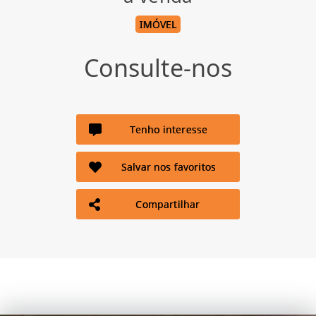
IMÓVEL
Consulte-nos
Tenho interesse
Salvar nos favoritos
Compartilhar