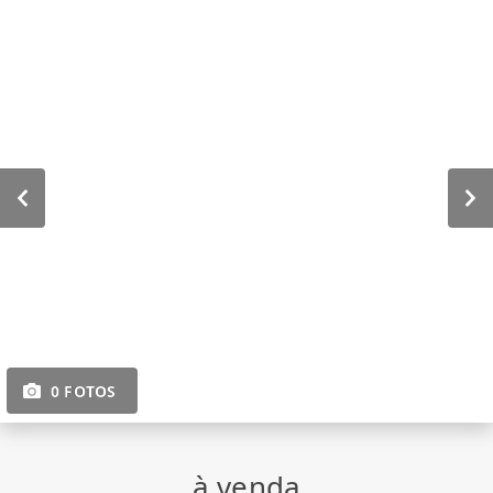
0 FOTOS
à venda