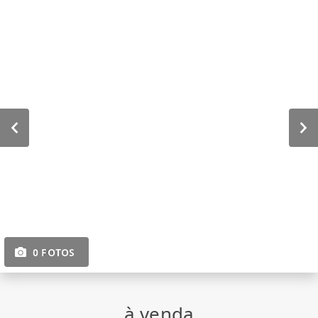
0 FOTOS
à venda