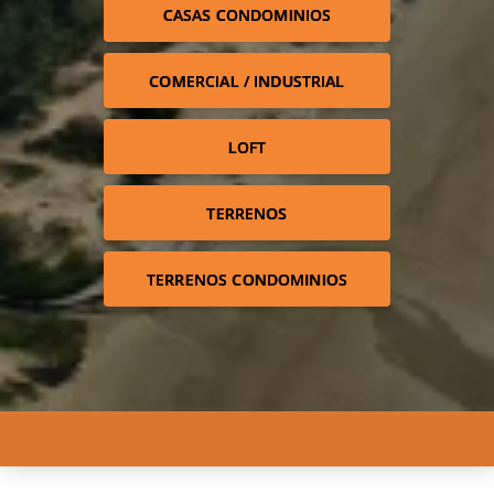
CASAS CONDOMINIOS
COMERCIAL / INDUSTRIAL
LOFT
TERRENOS
TERRENOS CONDOMINIOS