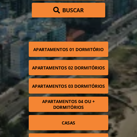
BUSCAR
APARTAMENTOS 01 DORMITÓRIO
APARTAMENTOS 02 DORMITÓRIOS
APARTAMENTOS 03 DORMITÓRIOS
APARTAMENTOS 04 OU +
DORMITÓRIOS
CASAS