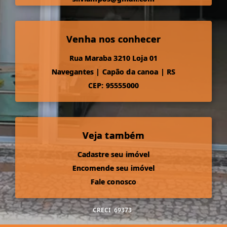
Venha nos conhecer
Rua Maraba 3210 Loja 01
Navegantes
|
Capão da canoa
|
RS
CEP: 95555000
Veja também
Cadastre seu imóvel
Encomende seu imóvel
Fale conosco
CRECI
69373