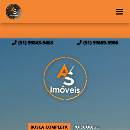
(51) 99843-9463
(51) 99689-5986
BUSCA COMPLETA
POR CÓDIGO