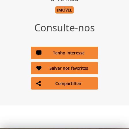
IMÓVEL
Consulte-nos
Tenho interesse
Salvar nos favoritos
Compartilhar