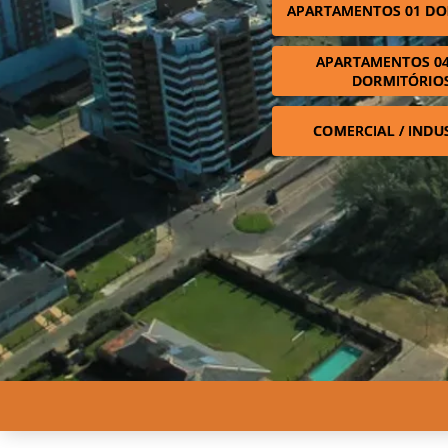
APARTAMENTOS 01 DO
APARTAMENTOS 04
DORMITÓRIO
COMERCIAL / INDU