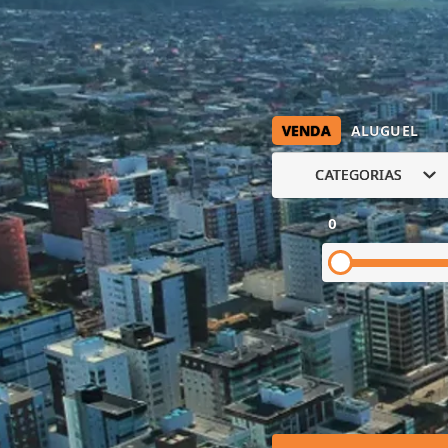
VENDA
ALUGUEL
CATEGORIAS
0