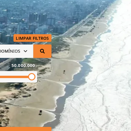
LIMPAR FILTROS
DOMÍNIOS
50.000.000