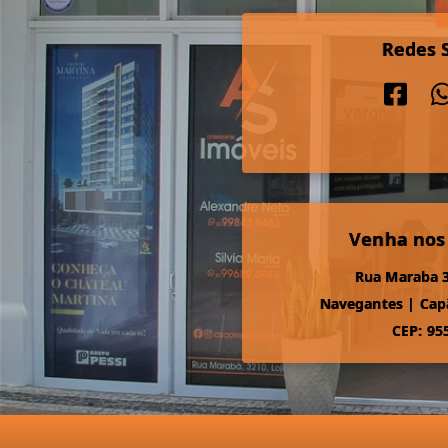
Redes S
Venha nos
Rua Maraba 3
Navegantes
|
Cap
CEP: 95