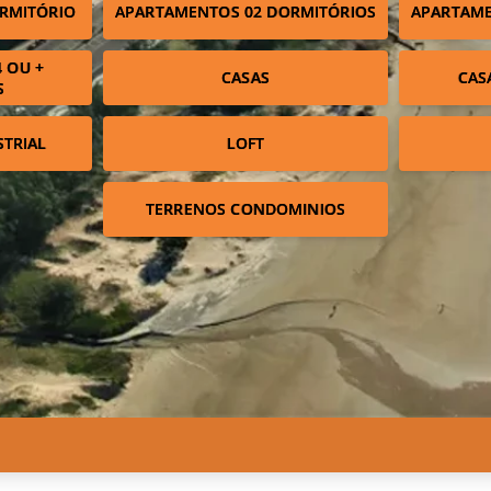
RMITÓRIO
APARTAMENTOS 02 DORMITÓRIOS
APARTAME
 OU +
CASAS
CAS
S
STRIAL
LOFT
TERRENOS CONDOMINIOS