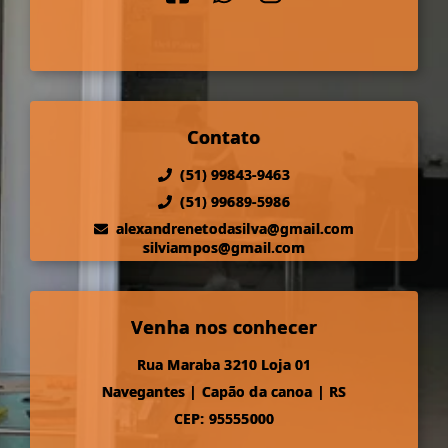
Contato
(51) 99843-9463
(51) 99689-5986
alexandrenetodasilva@gmail.com
silviampos@gmail.com
Venha nos conhecer
Rua Maraba 3210 Loja 01
Navegantes
|
Capão da canoa
|
RS
CEP: 95555000