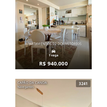
APARTAMENTOS 02 DORMITÓRIOS
1 vaga
R$ 940.000
CAPÃO DA CANOA
3241
Navegantes