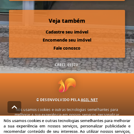
Veja também
Cadastre seu imóvel
Encomende seu imóvel
Fale conosco
CRECI
69373
© DESENVOLVIDO PELA
AGIL.NET
Nós usamos cookies e outras tecnologias semelhantes para
melhorar a sua experiência em nossos serviços, personalizar
publicidade e recomendar conteúdo de seu interesse. Ao utilizar
Nós usamos cookies e outras tecnologias semelhantes para melhorar
nossos serviços, você concorda com nossa política de privacidade e
a sua experiência em nossos serviços, personalizar publicidade e
termos de uso.
recomendar conteúdo de seu interesse. Ao utilizar nossos serviços,