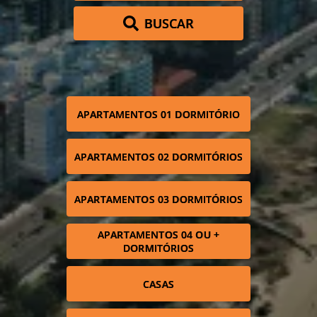
BUSCAR
APARTAMENTOS 01 DORMITÓRIO
APARTAMENTOS 02 DORMITÓRIOS
APARTAMENTOS 03 DORMITÓRIOS
APARTAMENTOS 04 OU +
DORMITÓRIOS
CASAS