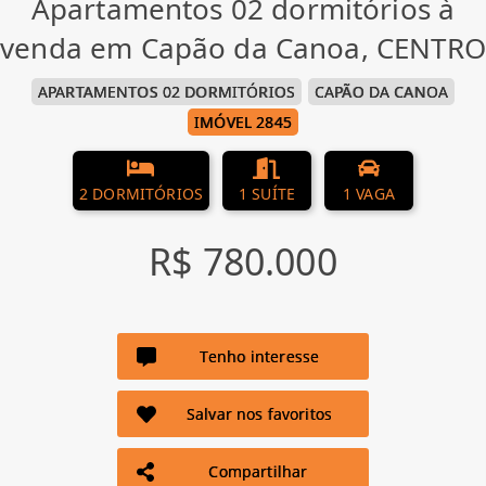
Apartamentos 02 dormitórios à
venda em Capão da Canoa, CENTRO
APARTAMENTOS 02 DORMITÓRIOS
CAPÃO DA CANOA
IMÓVEL 2845
2 DORMITÓRIOS
1 SUÍTE
1 VAGA
R$ 780.000
Tenho interesse
Salvar nos favoritos
Compartilhar