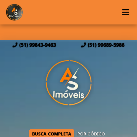
(51) 99843-9463
(51) 99689-5986
BUSCA COMPLETA
POR CÓDIGO