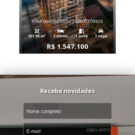
APARTAMENTOS 02 DORMITÓRIOS
101.96 m²
2 dorms
1 suíte
1 vaga
R$ 1.547.100
Receba novidades