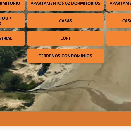
RMITÓRIO
APARTAMENTOS 02 DORMITÓRIOS
APARTAME
 OU +
CASAS
CAS
S
STRIAL
LOFT
TERRENOS CONDOMINIOS