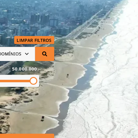
LIMPAR FILTROS
DOMÍNIOS
50.000.000