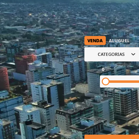
VENDA
ALUGUEL
CATEGORIAS
0