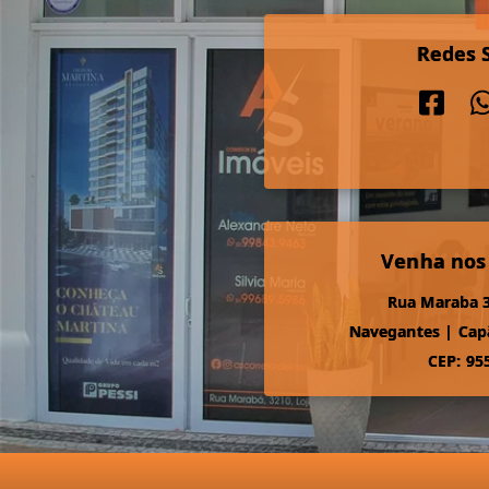
Redes S
Venha nos
Rua Maraba 3
Navegantes
|
Cap
CEP: 95