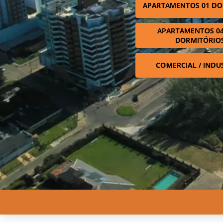
APARTAMENTOS 01 DO
APARTAMENTOS 04
DORMITÓRIO
COMERCIAL / INDU