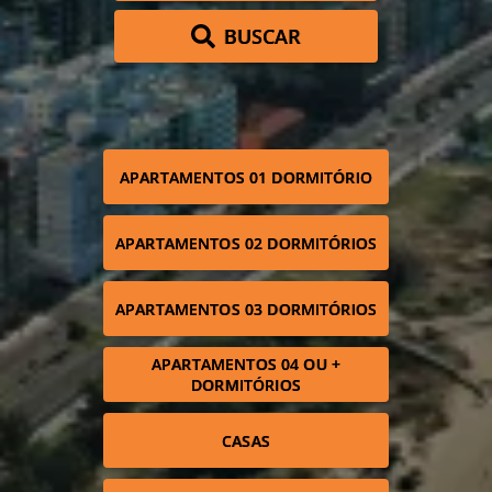
BUSCAR
APARTAMENTOS 01 DORMITÓRIO
APARTAMENTOS 02 DORMITÓRIOS
APARTAMENTOS 03 DORMITÓRIOS
APARTAMENTOS 04 OU +
DORMITÓRIOS
CASAS