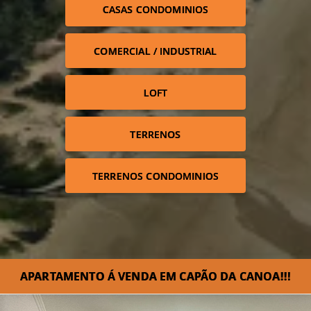
CASAS CONDOMINIOS
COMERCIAL / INDUSTRIAL
LOFT
TERRENOS
TERRENOS CONDOMINIOS
APARTAMENTO Á VENDA EM CAPÃO DA CANOA!!!