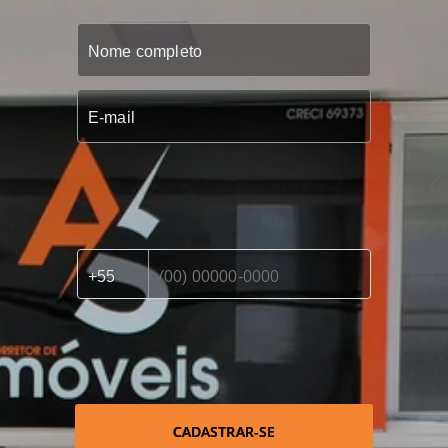
CADASTRAR-SE