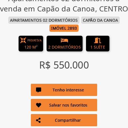
venda em Capão da Canoa, CENTRO
APARTAMENTOS 02 DORMITÓRIOS
CAPÃO DA CANOA
IMÓVEL 2893
PRIVATIVA
120 M²
2 DORMITÓRIOS
1 SUÍTE
R$ 550.000
Tenho interesse
Salvar nos favoritos
Compartilhar