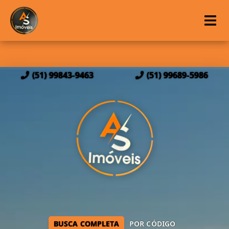
(51) 99843-9463
(51) 99689-5986
BUSCA COMPLETA
POR CÓDIGO