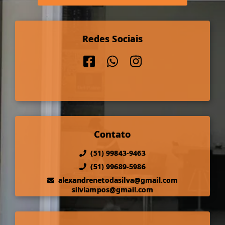
Redes Sociais
Contato
(51) 99843-9463
(51) 99689-5986
alexandrenetodasilva@gmail.com
silviampos@gmail.com