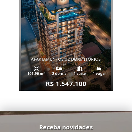
APARTAMENTOS 02 DORMITÓRIOS
101.96 m²
2 dorms
1 suíte
1 vaga
R$ 1.547.100
Receba novidades