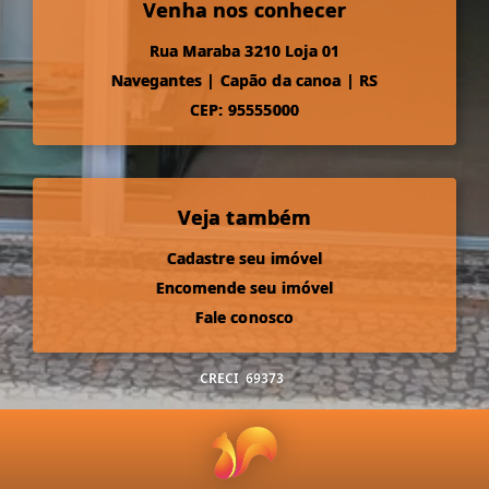
Venha nos conhecer
Rua Maraba 3210 Loja 01
Navegantes
|
Capão da canoa
|
RS
CEP: 95555000
Veja também
Cadastre seu imóvel
Encomende seu imóvel
Fale conosco
CRECI
69373