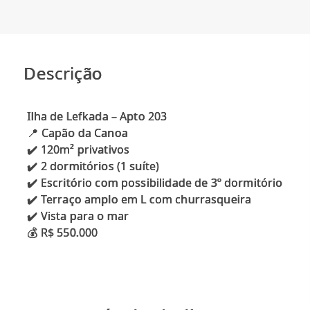
Descrição
Ilha de Lefkada – Apto 203
📍 Capão da Canoa
✔️ 120m² privativos
✔️ 2 dormitórios (1 suíte)
✔️ Escritório com possibilidade de 3º dormitório
✔️ Terraço amplo em L com churrasqueira
✔️ Vista para o mar