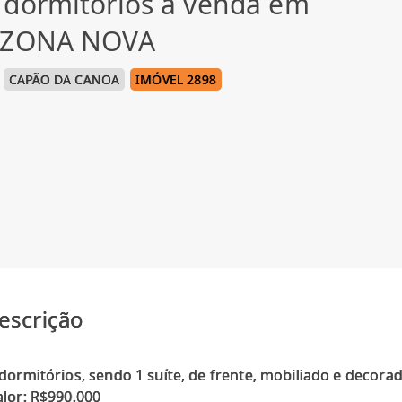
 dormitórios à venda em
, ZONA NOVA
CAPÃO DA CANOA
IMÓVEL 2898
escrição
 dormitórios, sendo 1 suíte, de frente, mobiliado e decorad