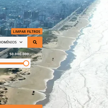
LIMPAR FILTROS
DOMÍNIOS
50.000.000