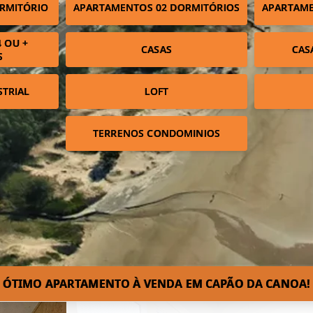
RMITÓRIO
APARTAMENTOS 02 DORMITÓRIOS
APARTAME
 OU +
CASAS
CAS
S
STRIAL
LOFT
TERRENOS CONDOMINIOS
ÓTIMO APARTAMENTO À VENDA EM CAPÃO DA CANOA!⁣