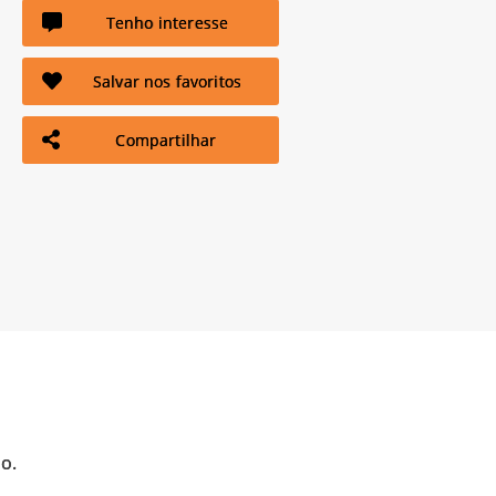
Tenho interesse
Salvar nos favoritos
Compartilhar
o.