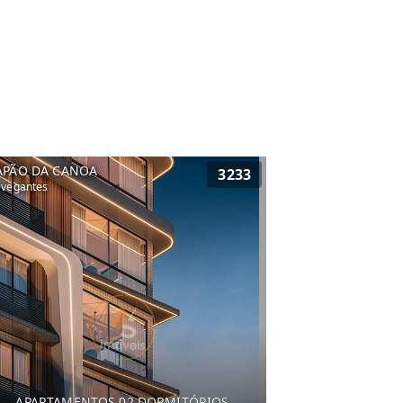
APÃO DA CANOA
3233
vegantes
APARTAMENTOS 02 DORMITÓRIOS