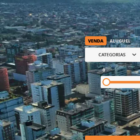
VENDA
ALUGUEL
CATEGORIAS
0