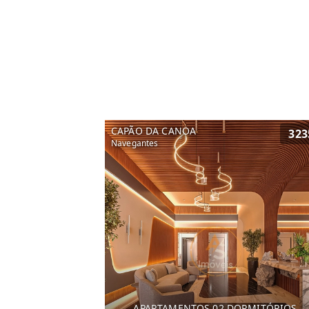
CAPÃO DA CANOA
323
Navegantes
APARTAMENTOS 02 DORMITÓRIOS