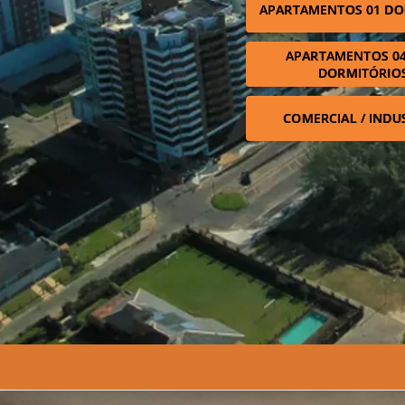
APARTAMENTOS 01 DO
APARTAMENTOS 04
DORMITÓRIO
COMERCIAL / INDU