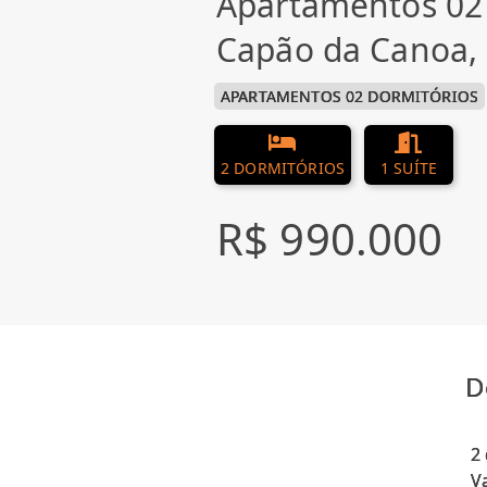
Apartamentos 02
Capão da Canoa
APARTAMENTOS 02 DORMITÓRIOS
2 DORMITÓRIOS
1 SUÍTE
R$ 990.000
D
2