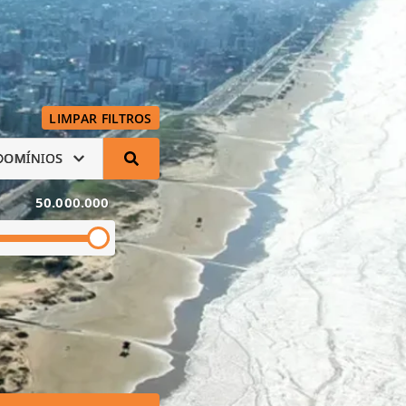
LIMPAR FILTROS
DOMÍNIOS
50.000.000