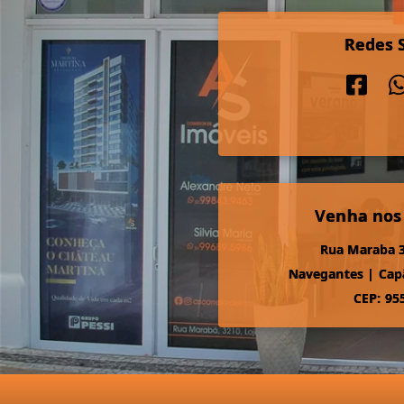
Redes S
Venha nos
Rua Maraba 3
Navegantes
|
Cap
CEP: 95