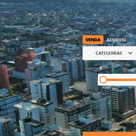
VENDA
ALUGUEL
CATEGORIAS
0