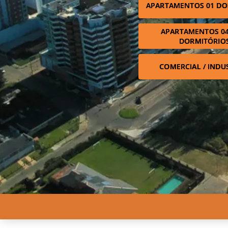
APARTAMENTOS 01 DO
APARTAMENTOS 04
DORMITÓRIO
COMERCIAL / INDU