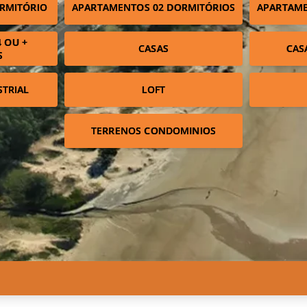
RMITÓRIO
APARTAMENTOS 02 DORMITÓRIOS
APARTAME
 OU +
CASAS
CAS
S
STRIAL
LOFT
TERRENOS CONDOMINIOS