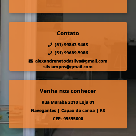
Contato
(51) 99843-9463
(51) 99689-5986
alexandrenetodasilva@gmail.com
silviampos@gmail.com
Venha nos conhecer
Rua Maraba 3210 Loja 01
Navegantes
|
Capão da canoa
|
RS
CEP: 95555000