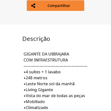
Compartilhar
Descrição
GIGANTE DA UBIRAJARA
COM INFRAESTRUTURA
————————————————
▪️4 suítes + 1 lavabo
▪️248 metros
▪️Leste Norte sol da manhã
▪️Living Gigante
▪️Vista do mar de todas as peças
▪️Mobiliado
▪️Climatizado