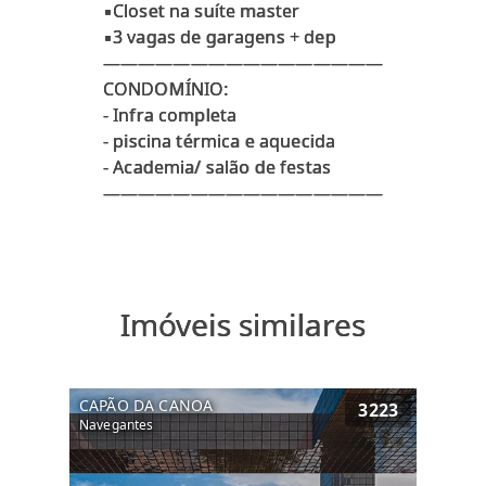
▪️Closet na suíte master
▪️3 vagas de garagens + dep
————————————————
CONDOMÍNIO:
- Infra completa
- ⁠piscina térmica e aquecida
- ⁠Academia/ salão de festas
Imóveis similares
CAPÃO DA CANOA
3223
Navegantes