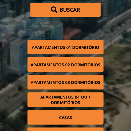
BUSCAR
APARTAMENTOS 01 DORMITÓRIO
APARTAMENTOS 02 DORMITÓRIOS
APARTAMENTOS 03 DORMITÓRIOS
APARTAMENTOS 04 OU +
DORMITÓRIOS
CASAS