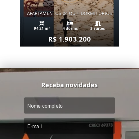
APARTAMENTOS 04 OU + DORMITÓRIOS
94.21 m²
4 dorms
3 suítes
R$ 1.903.200
Receba novidades