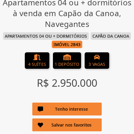
Apartamentos 04 ou + dormitórios
à venda em Capão da Canoa,
Navegantes
APARTAMENTOS 04 OU + DORMITÓRIOS
CAPÃO DA CANOA
IMÓVEL 2843
4 SUÍTES
1 DEPÓSITO
3 VAGAS
R$ 2.950.000
Tenho interesse
Salvar nos favoritos