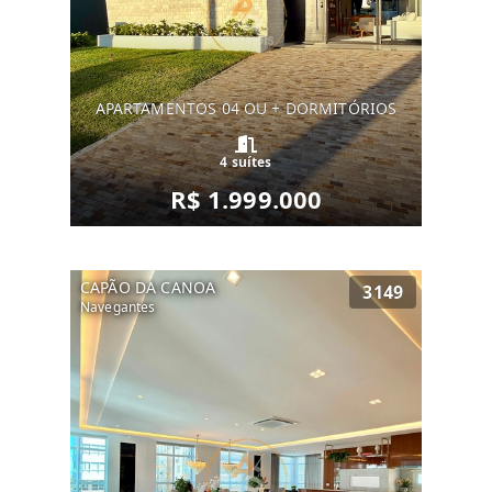
APARTAMENTOS 04 OU + DORMITÓRIOS
4 suítes
R$ 1.999.000
CAPÃO DA CANOA
3149
Navegantes