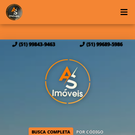
(51) 99843-9463
(51) 99689-5986
BUSCA COMPLETA
POR CÓDIGO