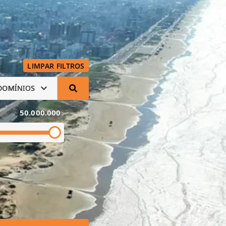
LIMPAR FILTROS
DOMÍNIOS
50.000.000