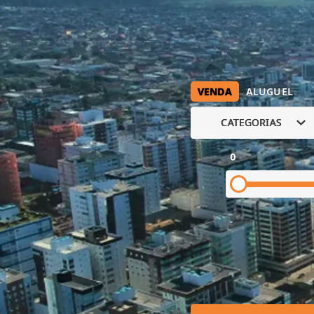
VENDA
ALUGUEL
CATEGORIAS
0