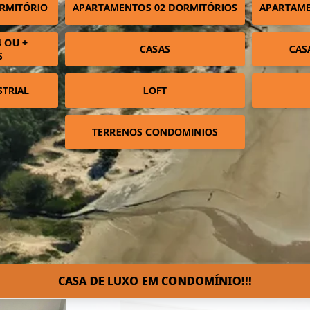
RMITÓRIO
APARTAMENTOS 02 DORMITÓRIOS
APARTAME
 OU +
CASAS
CAS
S
STRIAL
LOFT
TERRENOS CONDOMINIOS
CASA DE LUXO EM CONDOMÍNIO!!!