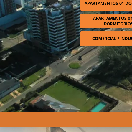
APARTAMENTOS 01 DO
APARTAMENTOS 04
DORMITÓRIO
COMERCIAL / INDU