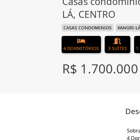
Casas condomini
LÁ, CENTRO
CASAS CONDOMINIOS
XANGRI-L
4 DORMITÓRIOS
3 SUÍTES
1
R$ 1.700.000
Des
Sobr
4 Dor