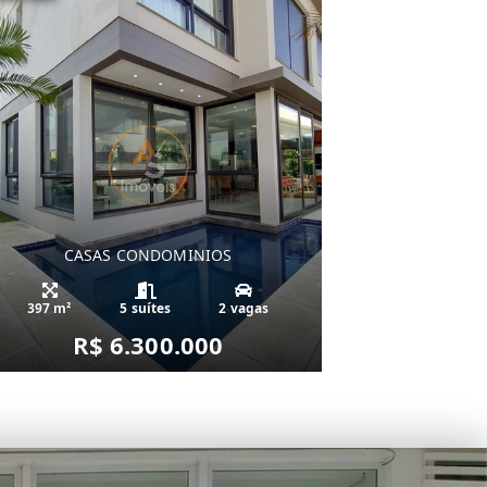
CASAS CONDOMINIOS
397 m²
5 suítes
2 vagas
R$ 6.300.000