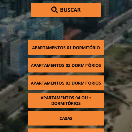
BUSCAR
APARTAMENTOS 01 DORMITÓRIO
APARTAMENTOS 02 DORMITÓRIOS
APARTAMENTOS 03 DORMITÓRIOS
APARTAMENTOS 04 OU +
DORMITÓRIOS
CASAS