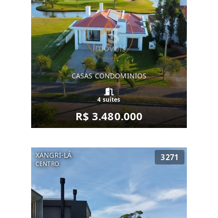
CASAS CONDOMINIOS
4 suítes
R$ 3.480.000
XANGRI-LÁ
3271
CENTRO