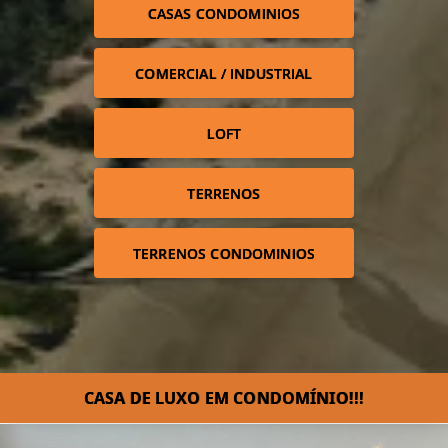
CASAS CONDOMINIOS
COMERCIAL / INDUSTRIAL
LOFT
TERRENOS
TERRENOS CONDOMINIOS
CASA DE LUXO EM CONDOMÍNIO!!!