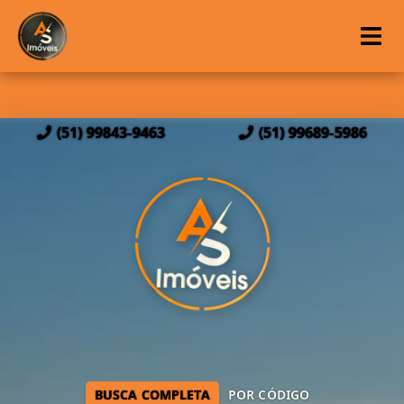
(51) 99843-9463
(51) 99689-5986
BUSCA COMPLETA
POR CÓDIGO