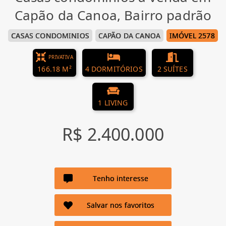
Capão da Canoa, Bairro padrão
CASAS CONDOMINIOS
CAPÃO DA CANOA
IMÓVEL 2578
PRIVATIVA
166.18 M²
4 DORMITÓRIOS
2 SUÍTES
1 LIVING
R$ 2.400.000
Tenho interesse
Salvar nos favoritos