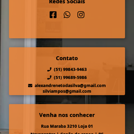
Redes Sociais
Contato
(51) 99843-9463
(51) 99689-5986
alexandrenetodasilva@gmail.com
silviampos@gmail.com
Venha nos conhecer
Rua Maraba 3210 Loja 01