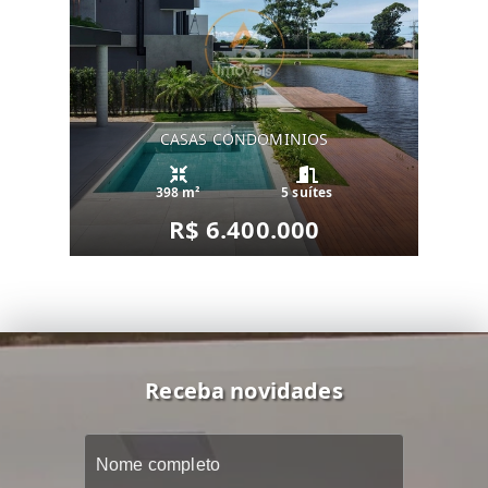
CASAS CONDOMINIOS
398 m²
5 suítes
R$ 6.400.000
Receba novidades