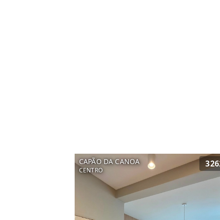
CAPÃO DA CANOA
326
CENTRO