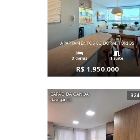
APARTAMENTOS 03 DORMITÓRIOS
3 dorms
1 suíte
R$ 1.950.000
CAPÃO DA CANOA
324
Navegantes