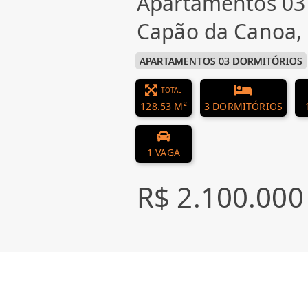
Apartamentos 03
Capão da Canoa, 
APARTAMENTOS 03 DORMITÓRIOS
TOTAL
128.53 M²
3 DORMITÓRIOS
1 VAGA
R$ 2.100.000