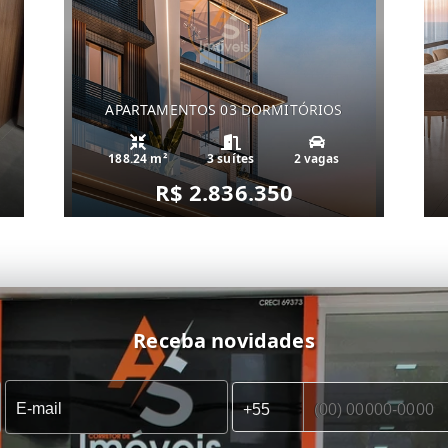
APARTAMENTOS 03 DORMITÓRIOS
188.24 m²
3 suítes
2 vagas
R$ 2.836.350
Receba novidades