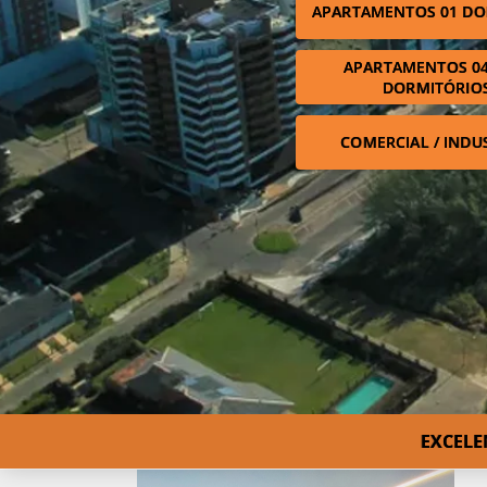
APARTAMENTOS 01 DO
APARTAMENTOS 04
DORMITÓRIO
COMERCIAL / INDU
EXCELE