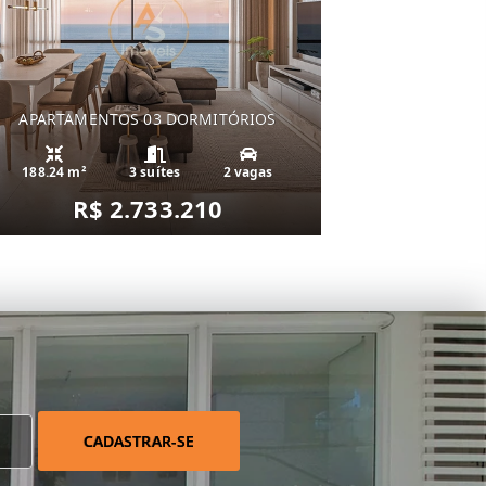
APARTAMENTOS 03 DORMITÓRIOS
188.24 m²
3 suítes
2 vagas
R$ 2.733.210
CADASTRAR-SE