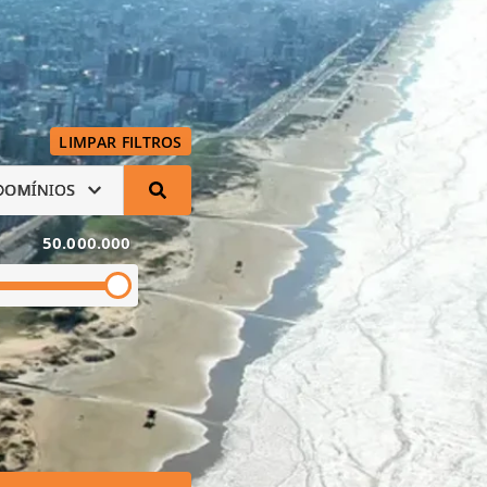
LIMPAR FILTROS
DOMÍNIOS
50.000.000