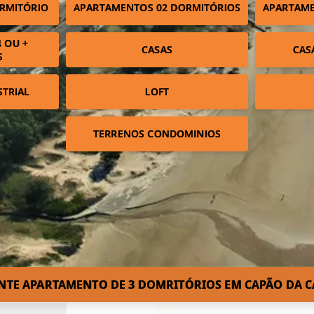
RMITÓRIO
APARTAMENTOS 02 DORMITÓRIOS
APARTAME
 OU +
CASAS
CAS
S
STRIAL
LOFT
TERRENOS CONDOMINIOS
NTE APARTAMENTO DE 3 DOMRITÓRIOS EM CAPÃO DA C