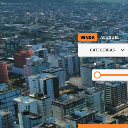
VENDA
ALUGUEL
CATEGORIAS
0