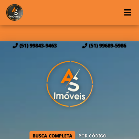
(51) 99843-9463
(51) 99689-5986
BUSCA COMPLETA
POR CÓDIGO