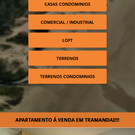
CASAS CONDOMINIOS
COMERCIAL / INDUSTRIAL
LOFT
TERRENOS
TERRENOS CONDOMINIOS
APARTAMENTO Á VENDA EM TRAMANDAI!!!