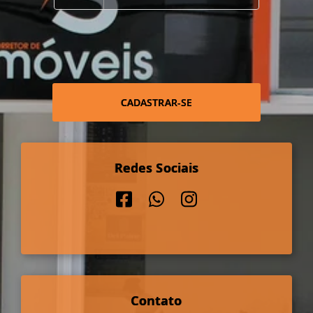
CADASTRAR-SE
Redes Sociais
Contato