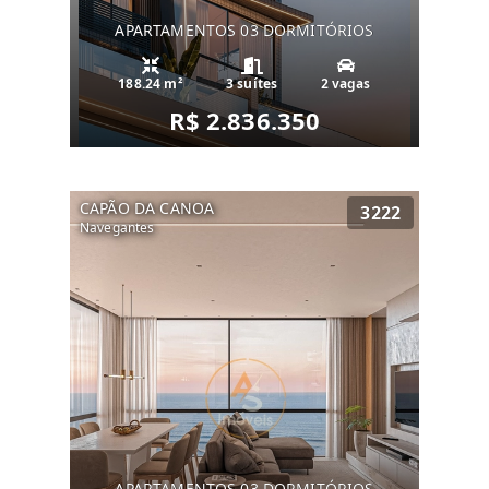
APARTAMENTOS 03 DORMITÓRIOS
188.24 m²
3 suítes
2 vagas
R$ 2.836.350
CAPÃO DA CANOA
3222
Navegantes
APARTAMENTOS 03 DORMITÓRIOS