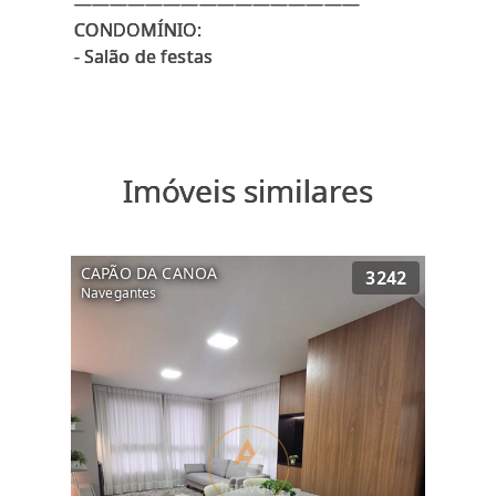
————————————————
CONDOMÍNIO:
Imóveis similares
CAPÃO DA CANOA
3242
Navegantes