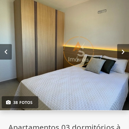
38 FOTOS
Apartamentos 03 dormitórios à