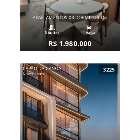
APARTAMENTOS 03 DORMITÓRIOS
3 suítes
1 vaga
R$ 1.980.000
CAPÃO DA CANOA
3225
Navegantes