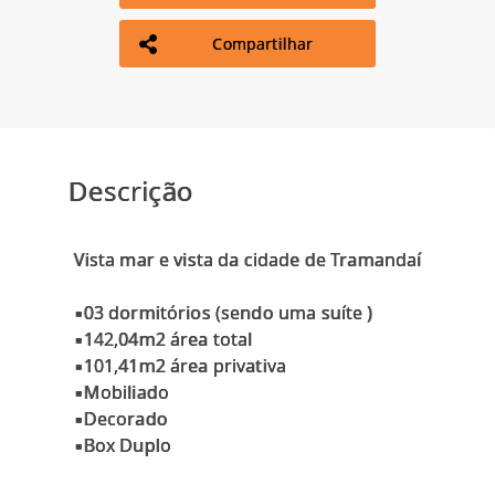
Compartilhar
Descrição
Vista mar e vista da cidade de Tramandaí
▪️03 dormitórios (sendo uma suíte )
▪️142,04m2 área total
▪️101,41m2 área privativa
▪️Mobiliado
▪️Decorado
▪️Box Duplo