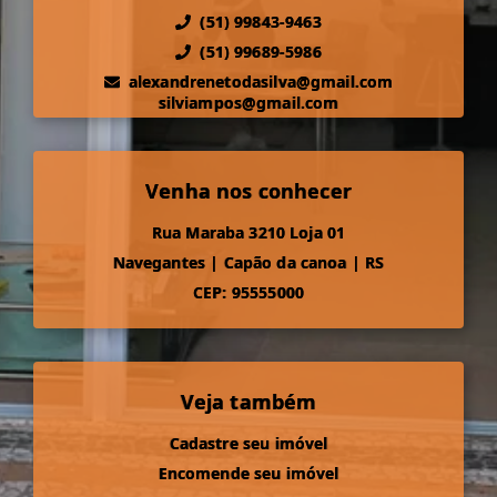
(51) 99843-9463
(51) 99689-5986
alexandrenetodasilva@gmail.com
silviampos@gmail.com
Venha nos conhecer
Rua Maraba 3210 Loja 01
Navegantes
|
Capão da canoa
|
RS
CEP: 95555000
Veja também
Cadastre seu imóvel
Encomende seu imóvel