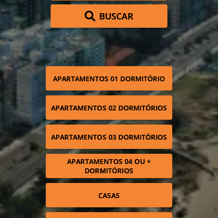
BUSCAR
APARTAMENTOS 01 DORMITÓRIO
APARTAMENTOS 02 DORMITÓRIOS
APARTAMENTOS 03 DORMITÓRIOS
APARTAMENTOS 04 OU +
DORMITÓRIOS
CASAS