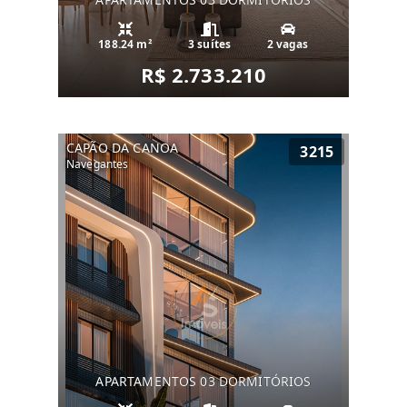
188.24 m²
3 suítes
2 vagas
R$ 2.733.210
CAPÃO DA CANOA
3215
Navegantes
APARTAMENTOS 03 DORMITÓRIOS