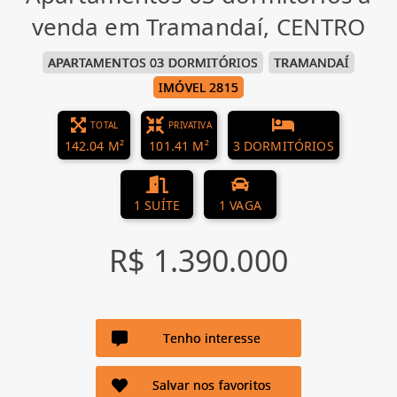
venda em Tramandaí, CENTRO
APARTAMENTOS 03 DORMITÓRIOS
TRAMANDAÍ
IMÓVEL 2815
TOTAL
PRIVATIVA
142.04 M²
101.41 M²
3 DORMITÓRIOS
1 SUÍTE
1 VAGA
R$ 1.390.000
Tenho interesse
Salvar nos favoritos