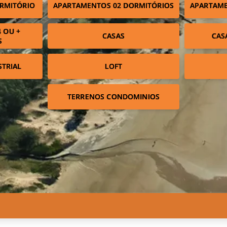
RMITÓRIO
APARTAMENTOS 02 DORMITÓRIOS
APARTAME
 OU +
CASAS
CAS
S
STRIAL
LOFT
TERRENOS CONDOMINIOS