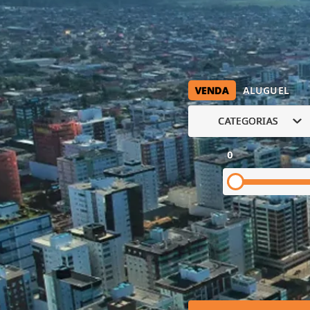
VENDA
ALUGUEL
CATEGORIAS
0