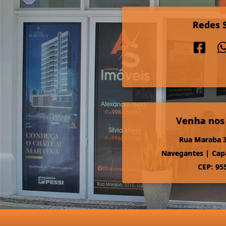
Redes S
Venha nos
Rua Maraba 3
Navegantes
|
Cap
CEP: 95