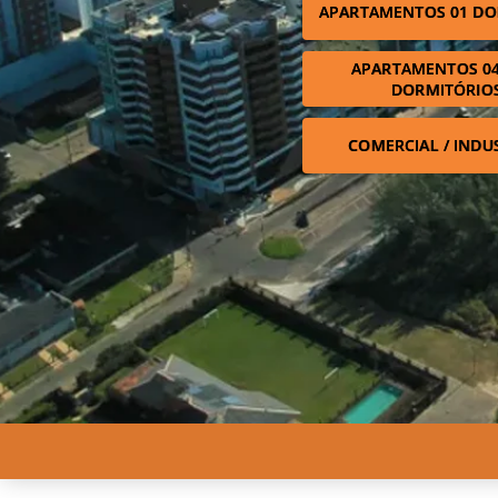
APARTAMENTOS 01 DO
APARTAMENTOS 04
DORMITÓRIO
COMERCIAL / INDU