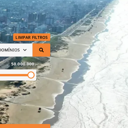
LIMPAR FILTROS
DOMÍNIOS
50.000.000