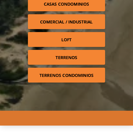
CASAS CONDOMINIOS
COMERCIAL / INDUSTRIAL
LOFT
TERRENOS
TERRENOS CONDOMINIOS