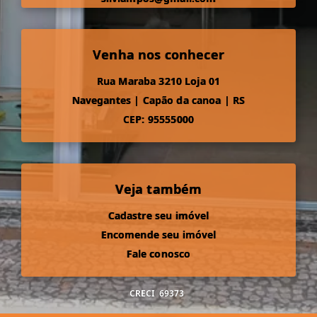
Venha nos conhecer
Rua Maraba 3210 Loja 01
Navegantes
|
Capão da canoa
|
RS
CEP: 95555000
Veja também
Cadastre seu imóvel
Encomende seu imóvel
Fale conosco
CRECI
69373