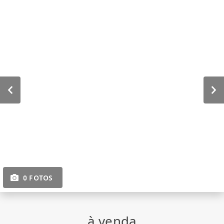
0 FOTOS
à venda