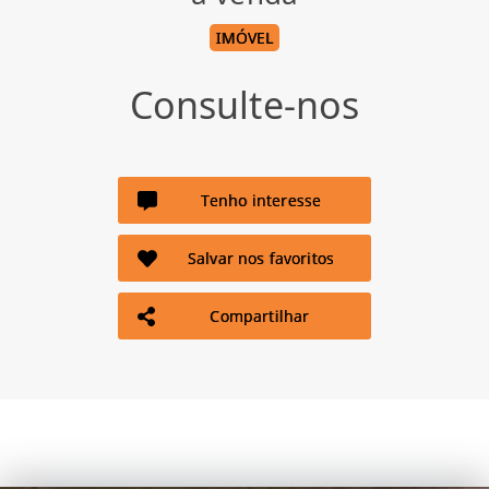
IMÓVEL
Consulte-nos
Tenho interesse
Salvar nos favoritos
Compartilhar