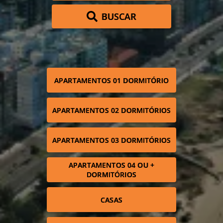
BUSCAR
APARTAMENTOS 01 DORMITÓRIO
APARTAMENTOS 02 DORMITÓRIOS
APARTAMENTOS 03 DORMITÓRIOS
APARTAMENTOS 04 OU +
DORMITÓRIOS
CASAS