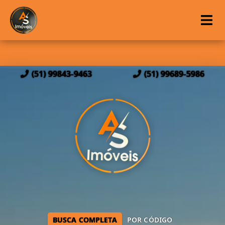
(51) 99843-9463
(51) 99689-5986
BUSCA COMPLETA
POR CÓDIGO