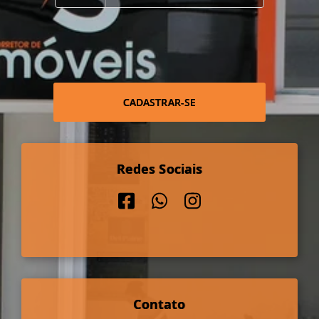
CADASTRAR-SE
Redes Sociais
Contato