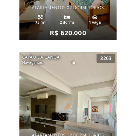
APARTAMENTOS 02 DORMITÓRIOS
75 m²
2 dorms
1 vaga
R$ 620.000
CAPÃO DA CANOA
3263
Navegantes
APARTAMENTOS 02 DORMITÓRIOS