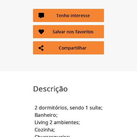
Tenho interesse
Salvar nos favoritos
Compartilhar
Descrição
2 dormitórios, sendo 1 suíte;
Banheiro;
Living 2 ambientes;
Cozinha;