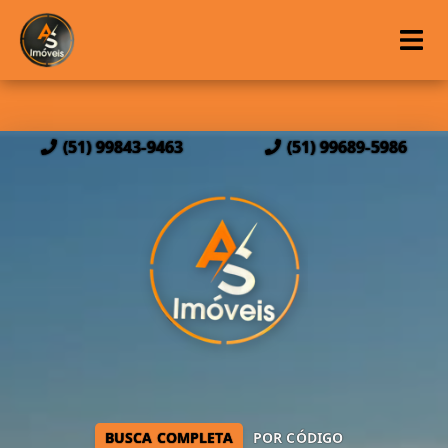
(51) 99843-9463
(51) 99689-5986
BUSCA COMPLETA
POR CÓDIGO