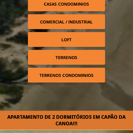
CASAS CONDOMINIOS
COMERCIAL / INDUSTRIAL
LOFT
TERRENOS
TERRENOS CONDOMINIOS
APARTAMENTO DE 2 DORMITÓRIOS EM CAPÃO DA
CANOA!!!