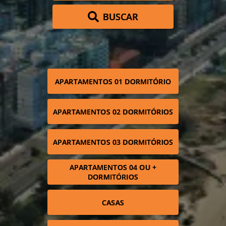
BUSCAR
APARTAMENTOS 01 DORMITÓRIO
APARTAMENTOS 02 DORMITÓRIOS
APARTAMENTOS 03 DORMITÓRIOS
APARTAMENTOS 04 OU +
DORMITÓRIOS
CASAS