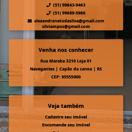
(51) 99843-9463
(51) 99689-5986
alexandrenetodasilva@gmail.com
silviampos@gmail.com
Venha nos conhecer
Rua Maraba 3210 Loja 01
Navegantes
|
Capão da canoa
|
RS
CEP: 95555000
Veja também
Cadastre seu imóvel
Encomende seu imóvel