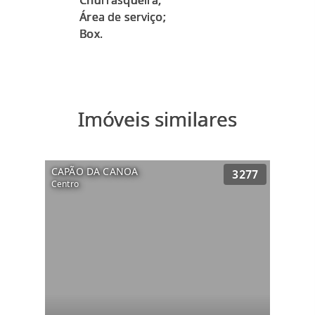
Churrasqueira;
Área de serviço;
Imóveis similares
CAPÃO DA CANOA
3277
Centro