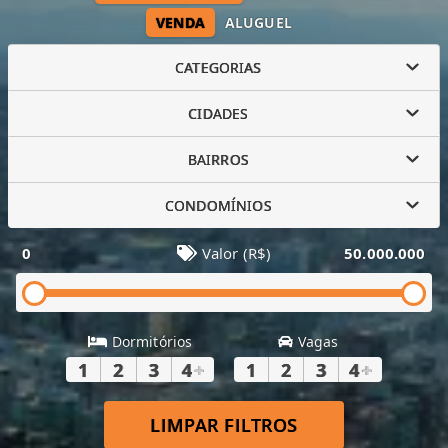
VENDA
ALUGUEL
CATEGORIAS
CIDADES
BAIRROS
CONDOMÍNIOS
0
Valor (R$)
50.000.000
Dormitórios
Vagas
1
2
3
4
+
1
2
3
4
+
LIMPAR FILTROS