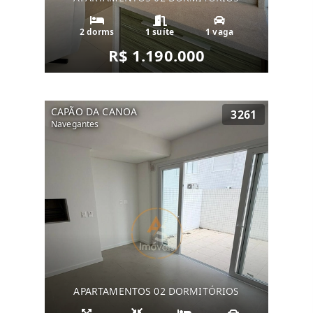
2 dorms
1 suíte
1 vaga
R$ 1.190.000
CAPÃO DA CANOA
3261
Navegantes
APARTAMENTOS 02 DORMITÓRIOS