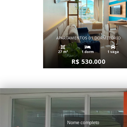
APARTAMENTOS 01 DORMITÓRIO
27 m²
1 dorm
1 vaga
R$ 530.000