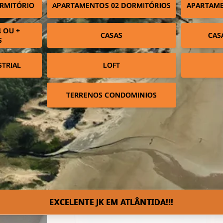
RMITÓRIO
APARTAMENTOS 02 DORMITÓRIOS
APARTAME
 OU +
CASAS
CAS
S
STRIAL
LOFT
TERRENOS CONDOMINIOS
EXCELENTE JK EM ATLÂNTIDA!!!