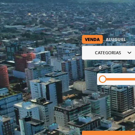
VENDA
ALUGUEL
CATEGORIAS
0