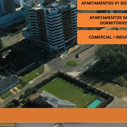
APARTAMENTOS 01 DO
APARTAMENTOS 04
DORMITÓRIO
COMERCIAL / INDU