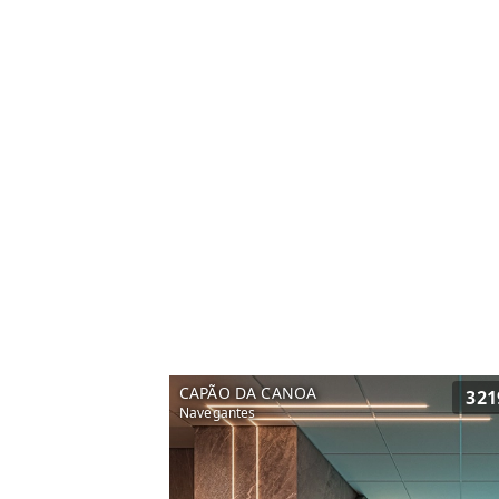
CAPÃO DA CANOA
321
Navegantes