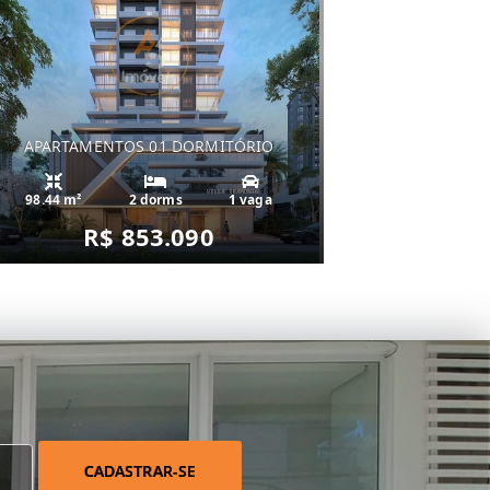
APARTAMENTOS 01 DORMITÓRIO
98.44 m²
2 dorms
1 vaga
R$ 853.090
CADASTRAR-SE