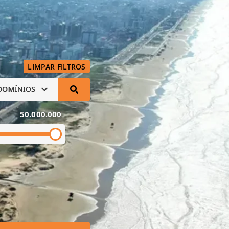
LIMPAR FILTROS
DOMÍNIOS
50.000.000