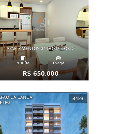
APARTAMENTOS 01 DORMITÓRIO
1 suíte
1 vaga
R$ 650.000
APÃO DA CANOA
3123
ENTRO