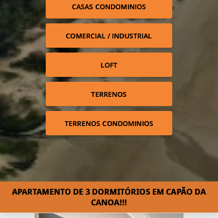
CASAS CONDOMINIOS
COMERCIAL / INDUSTRIAL
LOFT
TERRENOS
TERRENOS CONDOMINIOS
APARTAMENTO DE 3 DORMITÓRIOS EM CAPÃO DA
CANOA!!!