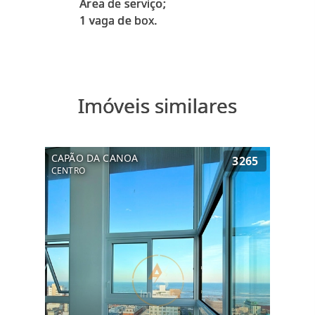
Área de serviço;
Imóveis similares
CAPÃO DA CANOA
3265
CENTRO