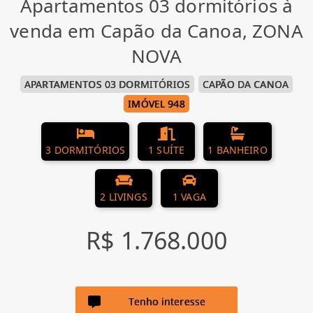
Apartamentos 03 dormitórios à
venda em Capão da Canoa, ZONA
NOVA
APARTAMENTOS 03 DORMITÓRIOS
CAPÃO DA CANOA
IMÓVEL 948
3 DORMITÓRIOS
1 SUÍTE
1 BANHEIRO
2 LIVINGS
1 VAGA
R$ 1.768.000
Tenho interesse