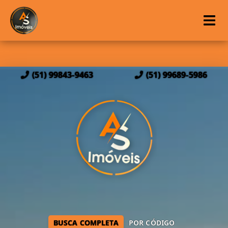
(51) 99843-9463
(51) 99689-5986
BUSCA COMPLETA
POR CÓDIGO