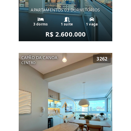
APARTAMENTOS 03 DORMITÓRIOS
3 dorms
1 suíte
1 vaga
R$ 2.600.000
CAPÃO DA CANOA
3262
CENTRO