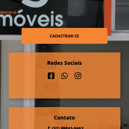
CADASTRAR-SE
Redes Sociais
Contato
(51) 99843-9463