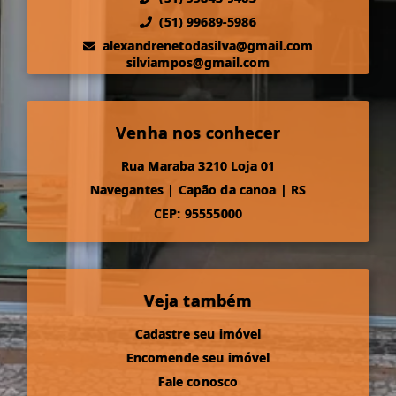
(51) 99689-5986
alexandrenetodasilva@gmail.com
silviampos@gmail.com
Venha nos conhecer
Rua Maraba 3210 Loja 01
Navegantes
|
Capão da canoa
|
RS
CEP: 95555000
Veja também
Cadastre seu imóvel
Encomende seu imóvel
Fale conosco