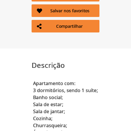
Salvar nos favoritos
Compartilhar
Descrição
Apartamento com:
3 dormitórios, sendo 1 suíte;
Banho social;
Sala de estar;
Sala de jantar;
Cozinha;
Churrasqueira;