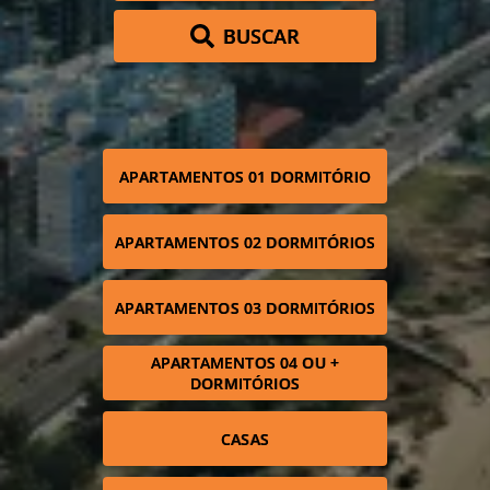
BUSCAR
APARTAMENTOS 01 DORMITÓRIO
APARTAMENTOS 02 DORMITÓRIOS
APARTAMENTOS 03 DORMITÓRIOS
APARTAMENTOS 04 OU +
DORMITÓRIOS
CASAS