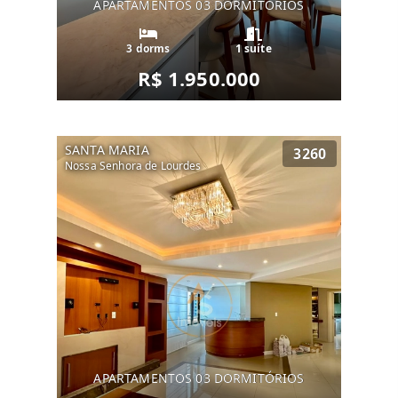
APARTAMENTOS 03 DORMITÓRIOS
3 dorms
1 suíte
R$ 1.950.000
SANTA MARIA
3260
Nossa Senhora de Lourdes
APARTAMENTOS 03 DORMITÓRIOS