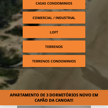
CASAS CONDOMINIOS
COMERCIAL / INDUSTRIAL
LOFT
TERRENOS
TERRENOS CONDOMINIOS
APARTAMENTO DE 3 DORMITÓRIOS NOVO EM
CAPÃO DA CANOA!!!