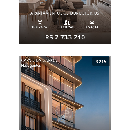
APARTAMENTOS 03 DORMITÓRIOS
188.24 m²
3 suítes
2 vagas
R$ 2.733.210
CAPÃO DA CANOA
3215
Navegantes