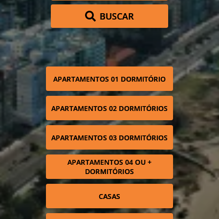
BUSCAR
APARTAMENTOS 01 DORMITÓRIO
APARTAMENTOS 02 DORMITÓRIOS
APARTAMENTOS 03 DORMITÓRIOS
APARTAMENTOS 04 OU +
DORMITÓRIOS
CASAS