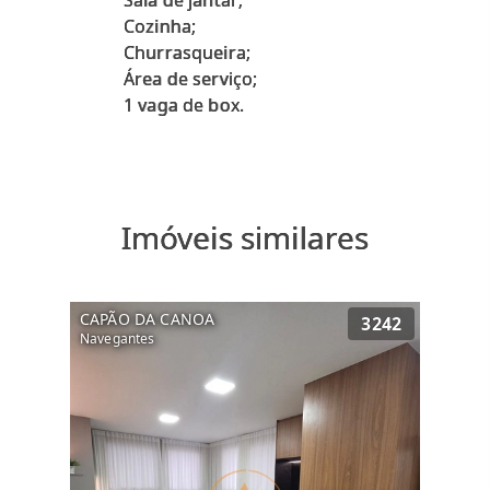
Sala de jantar;
Cozinha;
Churrasqueira;
Área de serviço;
Imóveis similares
CAPÃO DA CANOA
3242
Navegantes