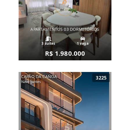
APARTAMENTOS 03 DORMITÓRIOS
3 suítes
1 vaga
R$ 1.980.000
CAPÃO DA CANOA
3225
Navegantes