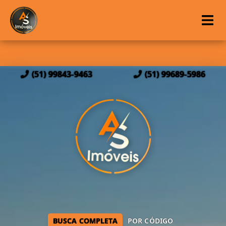
(51) 99843-9463
(51) 99689-5986
BUSCA COMPLETA
POR CÓDIGO