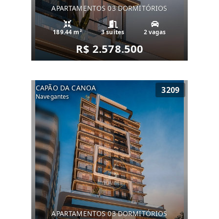
APARTAMENTOS 03 DORMITÓRIOS
189.44 m²
3 suítes
2 vagas
R$ 2.578.500
CAPÃO DA CANOA
3209
Navegantes
APARTAMENTOS 03 DORMITÓRIOS