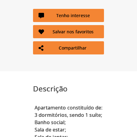
Tenho interesse
Salvar nos favoritos
Compartilhar
Descrição
Apartamento constituído de:
3 dormitórios, sendo 1 suíte;
Banho social;
Sala de estar;