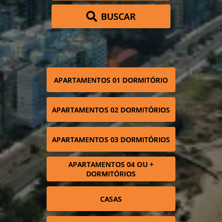
BUSCAR
APARTAMENTOS 01 DORMITÓRIO
APARTAMENTOS 02 DORMITÓRIOS
APARTAMENTOS 03 DORMITÓRIOS
APARTAMENTOS 04 OU +
DORMITÓRIOS
CASAS