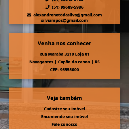
(51) 99689-5986
alexandrenetodasilva@gmail.com
silviampos@gmail.com
Venha nos conhecer
Rua Maraba 3210 Loja 01
Navegantes
|
Capão da canoa
|
RS
CEP: 95555000
Veja também
Cadastre seu imóvel
Encomende seu imóvel
Fale conosco