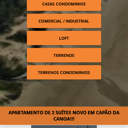
CASAS CONDOMINIOS
COMERCIAL / INDUSTRIAL
LOFT
TERRENOS
TERRENOS CONDOMINIOS
APARTAMENTO DE 2 SUÍTES NOVO EM CAPÃO DA
CANOA!!!