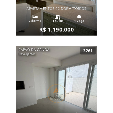
APARTAMENTOS 02 DORMITÓRIOS
2 dorms
1 suíte
1 vaga
R$ 1.190.000
CAPÃO DA CANOA
3261
Navegantes