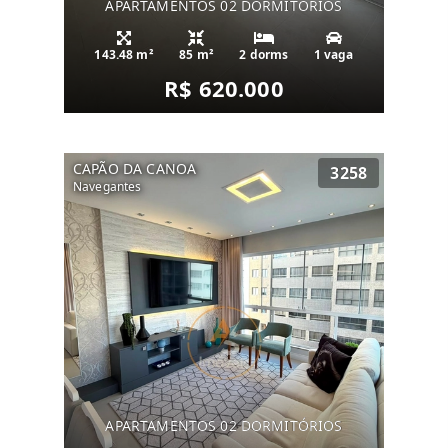
APARTAMENTOS 02 DORMITÓRIOS
143.48 m²
85 m²
2 dorms
1 vaga
R$ 620.000
CAPÃO DA CANOA
3258
Navegantes
APARTAMENTOS 02 DORMITÓRIOS