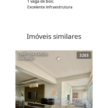
1 vaga de box;
Imóveis similares
CAPÃO DA CANOA
3263
Navegantes