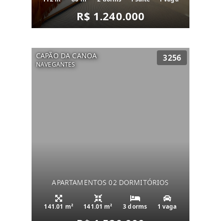
R$ 1.240.000
CAPÃO DA CANOA
3256
NAVEGANTES
APARTAMENTOS 02 DORMITÓRIOS
141.01 m²
141.01 m²
3 dorms
1 vaga