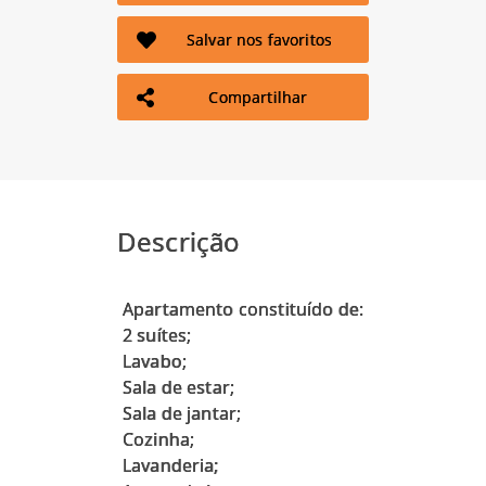
Salvar nos favoritos
Compartilhar
Descrição
Apartamento constituído de:
2 suítes;
Lavabo;
Sala de estar;
Sala de jantar;
Cozinha;
Lavanderia;