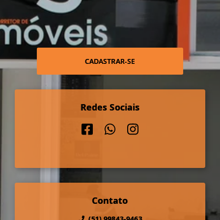
CADASTRAR-SE
Redes Sociais
Contato
(51) 99843-9463