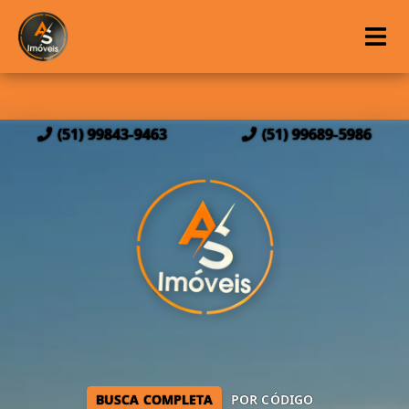
(51) 99843-9463
(51) 99689-5986
BUSCA COMPLETA
POR CÓDIGO