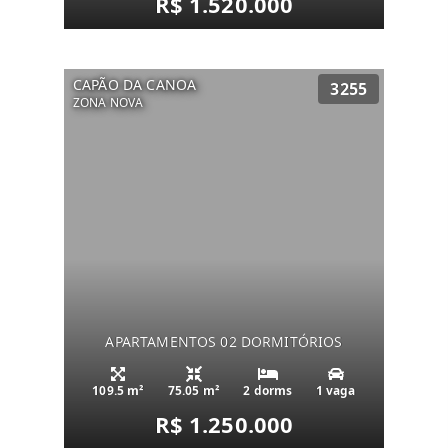
R$ 1.520.000
CAPÃO DA CANOA
3255
ZONA NOVA
APARTAMENTOS 02 DORMITÓRIOS
109.5 m²
75.05 m²
2 dorms
1 vaga
R$ 1.250.000