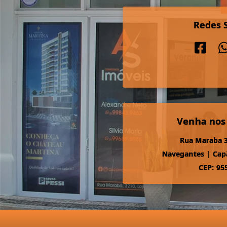
Redes S
Venha nos
Rua Maraba 3
Navegantes
|
Cap
CEP: 95