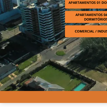
APARTAMENTOS 01 DO
APARTAMENTOS 04
DORMITÓRIO
COMERCIAL / INDU