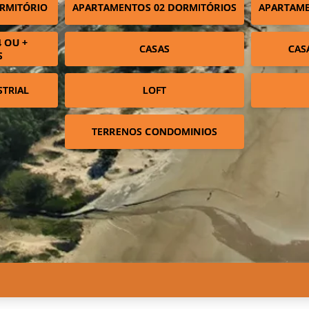
RMITÓRIO
APARTAMENTOS 02 DORMITÓRIOS
APARTAME
 OU +
CASAS
CAS
S
STRIAL
LOFT
TERRENOS CONDOMINIOS