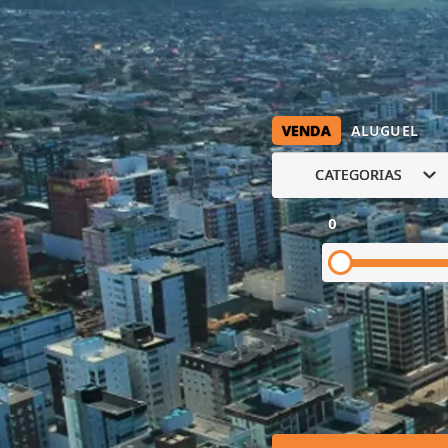
VENDA
ALUGUEL
CATEGORIAS
0