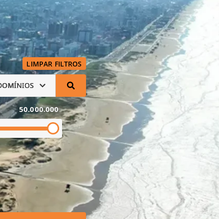
LIMPAR FILTROS
DOMÍNIOS
50.000.000