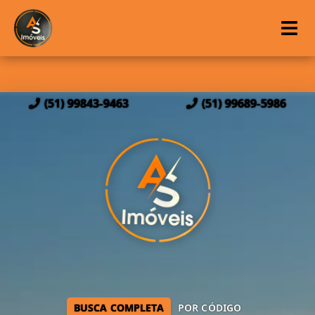
(51) 99843-9463
(51) 99689-5986
BUSCA COMPLETA
POR CÓDIGO