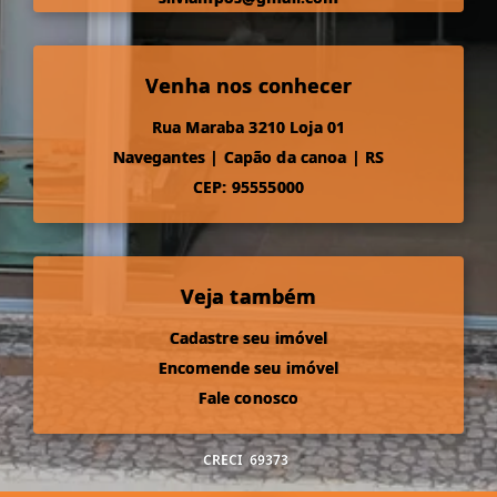
Venha nos conhecer
Rua Maraba 3210 Loja 01
Navegantes
|
Capão da canoa
|
RS
CEP: 95555000
Veja também
Cadastre seu imóvel
Encomende seu imóvel
Fale conosco
CRECI
69373