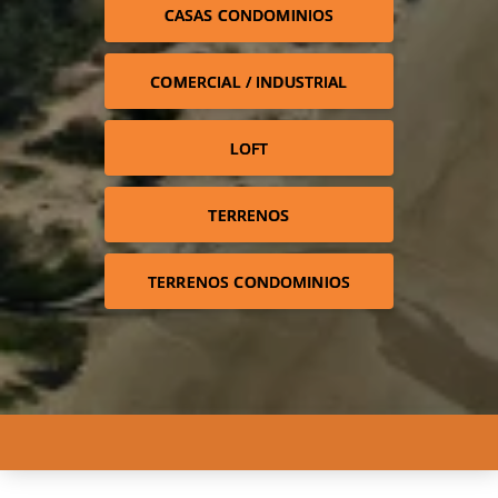
CASAS CONDOMINIOS
COMERCIAL / INDUSTRIAL
LOFT
TERRENOS
TERRENOS CONDOMINIOS