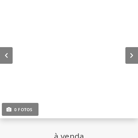
0 FOTOS
à venda