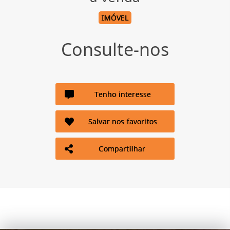
IMÓVEL
Consulte-nos
Tenho interesse
Salvar nos favoritos
Compartilhar