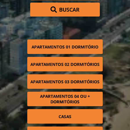
BUSCAR
APARTAMENTOS 01 DORMITÓRIO
APARTAMENTOS 02 DORMITÓRIOS
APARTAMENTOS 03 DORMITÓRIOS
APARTAMENTOS 04 OU +
DORMITÓRIOS
CASAS