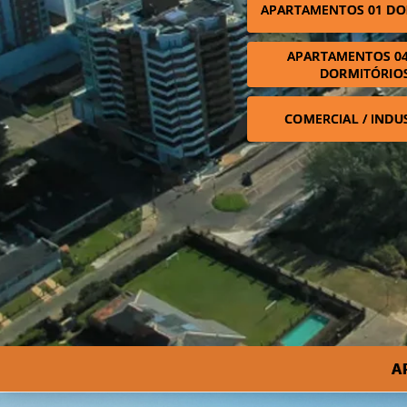
APARTAMENTOS 01 DO
APARTAMENTOS 04
DORMITÓRIO
COMERCIAL / INDU
A