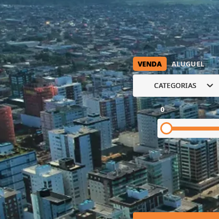
VENDA
ALUGUEL
CATEGORIAS
0