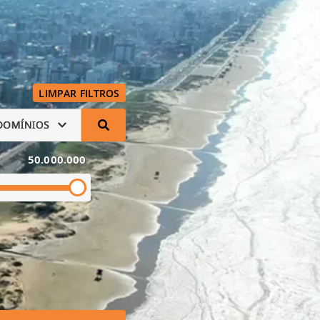
LIMPAR FILTROS
DOMÍNIOS
50.000.000