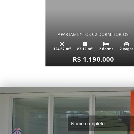
APARTAMENTOS 02 DORMITÓRIOS
124.67 m²
83.12 m²
2 dorms
2 vagas
R$ 1.190.000