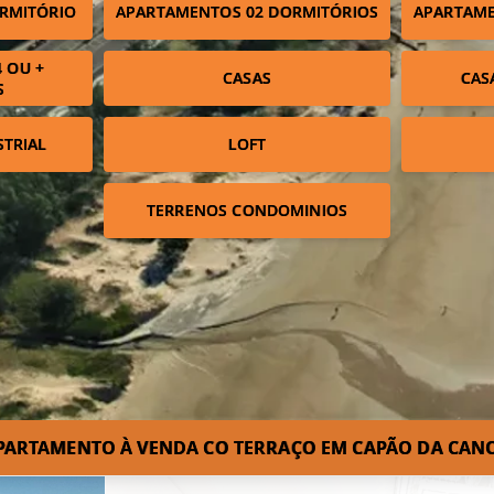
RMITÓRIO
APARTAMENTOS 02 DORMITÓRIOS
APARTAME
 OU +
CASAS
CAS
S
STRIAL
LOFT
TERRENOS CONDOMINIOS
PARTAMENTO À VENDA CO TERRAÇO EM CAPÃO DA CAN