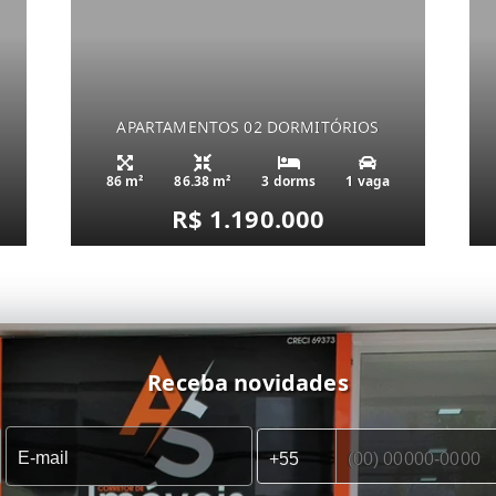
APARTAMENTOS 02 DORMITÓRIOS
86 m²
86.38 m²
3 dorms
1 vaga
R$ 1.190.000
Receba novidades