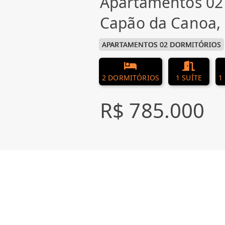
Apartamentos 02
Capão da Canoa,
APARTAMENTOS 02 DORMITÓRIOS
2 DORMITÓRIOS
1 SUÍTE
1
R$ 785.000