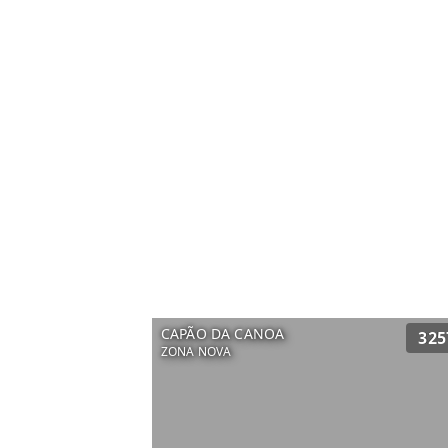
CAPÃO DA CANOA
325
ZONA NOVA