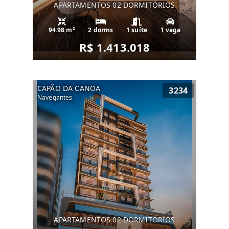
APARTAMENTOS 02 DORMITÓRIOS
94.98 m²
2 dorms
1 suíte
1 vaga
R$ 1.413.018
CAPÃO DA CANOA
3234
Navegantes
APARTAMENTOS 02 DORMITÓRIOS