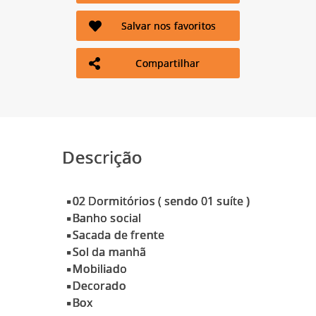
Salvar nos favoritos
Compartilhar
Descrição
▪02 Dormitórios ( sendo 01 suíte )
▪Banho social
▪Sacada de frente
▪Sol da manhã
▪Mobiliado
▪Decorado
▪Box