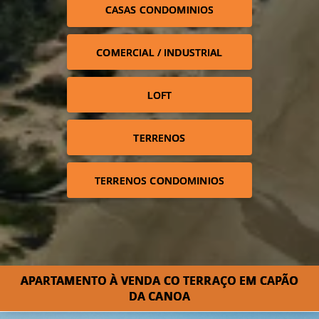
CASAS CONDOMINIOS
COMERCIAL / INDUSTRIAL
LOFT
TERRENOS
TERRENOS CONDOMINIOS
APARTAMENTO À VENDA CO TERRAÇO EM CAPÃO
DA CANOA