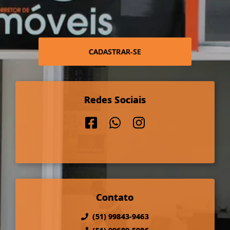
CADASTRAR-SE
Redes Sociais
Contato
(51) 99843-9463