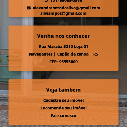
(51) 99689-5986
alexandrenetodasilva@gmail.com
silviampos@gmail.com
Venha nos conhecer
Rua Maraba 3210 Loja 01
Navegantes
|
Capão da canoa
|
RS
CEP: 95555000
Veja também
Cadastre seu imóvel
Encomende seu imóvel
Fale conosco