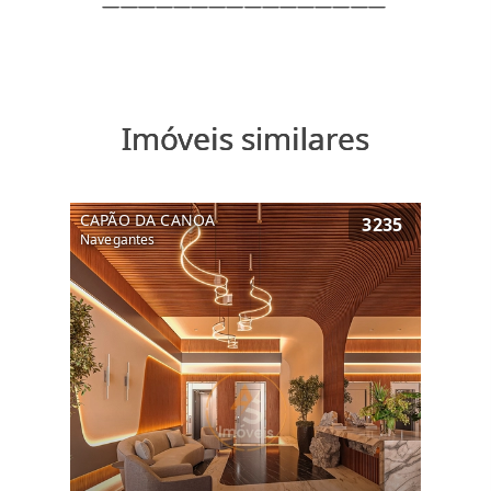
Imóveis similares
CAPÃO DA CANOA
3235
Navegantes