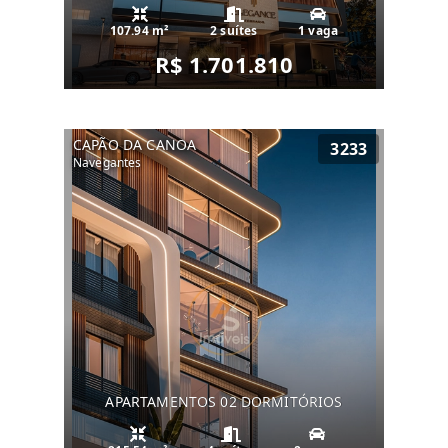
107.94 m²
2 suítes
1 vaga
R$ 1.701.810
CAPÃO DA CANOA
3233
Navegantes
APARTAMENTOS 02 DORMITÓRIOS