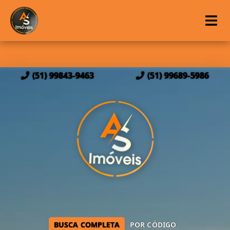
(51) 99843-9463
(51) 99689-5986
BUSCA COMPLETA
POR CÓDIGO