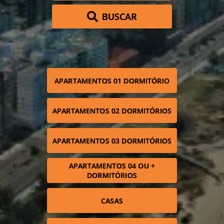
BUSCAR
APARTAMENTOS 01 DORMITÓRIO
APARTAMENTOS 02 DORMITÓRIOS
APARTAMENTOS 03 DORMITÓRIOS
APARTAMENTOS 04 OU +
DORMITÓRIOS
CASAS