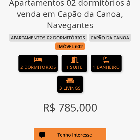
Apartamentos 02 dormitórios à
venda em Capão da Canoa,
Navegantes
APARTAMENTOS 02 DORMITÓRIOS
CAPÃO DA CANOA
IMÓVEL 602
2 DORMITÓRIOS
1 SUÍTE
1 BANHEIRO
3 LIVINGS
R$ 785.000
Tenho interesse