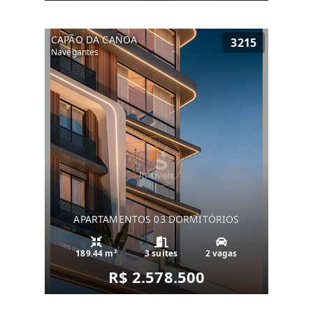
CAPÃO DA CANOA
3215
Navegantes
APARTAMENTOS 03 DORMITÓRIOS
189.44 m²
3 suítes
2 vagas
R$ 2.578.500