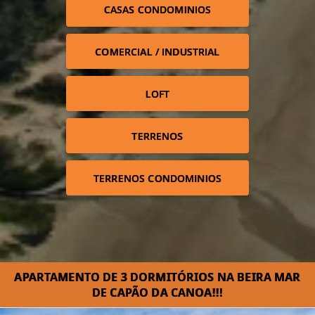
CASAS CONDOMINIOS
COMERCIAL / INDUSTRIAL
LOFT
TERRENOS
TERRENOS CONDOMINIOS
APARTAMENTO DE 3 DORMITÓRIOS NA BEIRA MAR
DE CAPÃO DA CANOA!!!