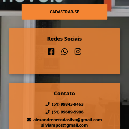
CADASTRAR-SE
Redes Sociais
Contato
(51) 99843-9463
(51) 99689-5986
alexandrenetodasilva@gmail.com
silviampos@gmail.com