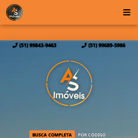
(51) 99843-9463
(51) 99689-5986
BUSCA COMPLETA
POR CÓDIGO