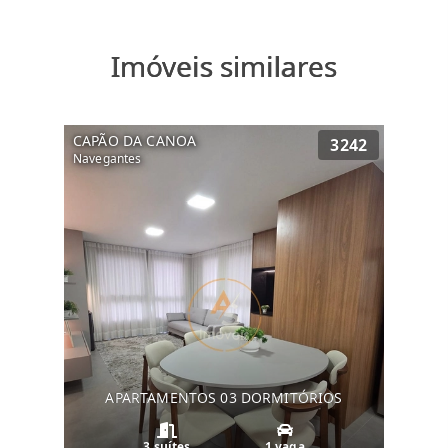
Imóveis similares
CAPÃO DA CANOA
3242
Navegantes
APARTAMENTOS 03 DORMITÓRIOS
3 suítes
1 vaga