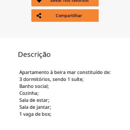
Salvar nos favoritos
Compartilhar
Descrição
Apartamento à beira mar constituído de:
3 dormitórios, sendo 1 suíte;
Banho social;
Cozinha;
Sala de estar;
Sala de jantar;