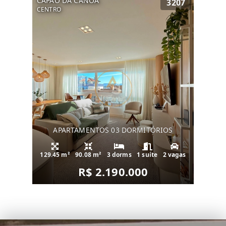
CAPÃO DA CANOA
3207
CENTRO
APARTAMENTOS 03 DORMITÓRIOS
129.45 m²
90.08 m²
3 dorms
1 suíte
2 vagas
R$ 2.190.000