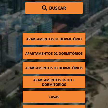
BUSCAR
APARTAMENTOS 01 DORMITÓRIO
APARTAMENTOS 02 DORMITÓRIOS
APARTAMENTOS 03 DORMITÓRIOS
APARTAMENTOS 04 OU +
DORMITÓRIOS
CASAS