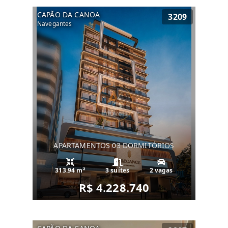
CAPÃO DA CANOA
3209
Navegantes
APARTAMENTOS 03 DORMITÓRIOS
313.94 m²
3 suítes
2 vagas
R$ 4.228.740