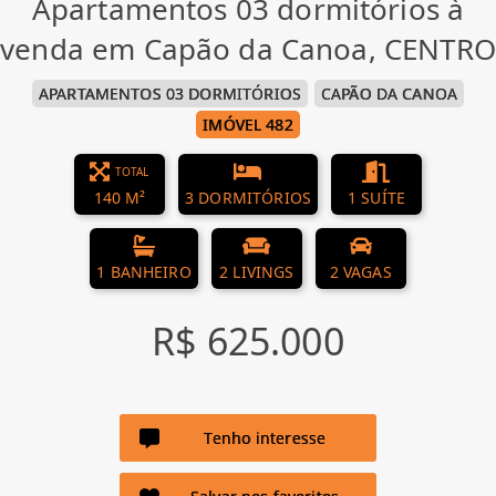
Apartamentos 03 dormitórios à
venda em Capão da Canoa, CENTRO
APARTAMENTOS 03 DORMITÓRIOS
CAPÃO DA CANOA
IMÓVEL 482
TOTAL
140 M²
3 DORMITÓRIOS
1 SUÍTE
1 BANHEIRO
2 LIVINGS
2 VAGAS
R$ 625.000
Tenho interesse