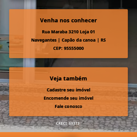
Venha nos conhecer
Rua Maraba 3210 Loja 01
Navegantes
|
Capão da canoa
|
RS
CEP: 95555000
Veja também
Cadastre seu imóvel
Encomende seu imóvel
Fale conosco
CRECI
69373