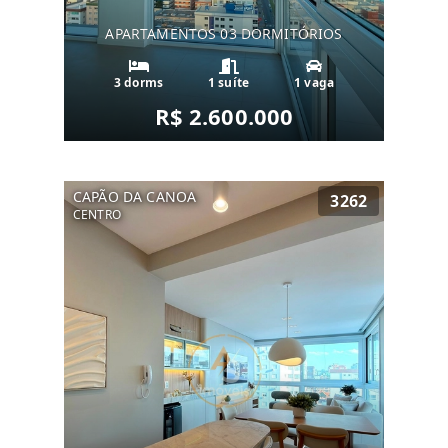
APARTAMENTOS 03 DORMITÓRIOS
3 dorms
1 suíte
1 vaga
R$ 2.600.000
CAPÃO DA CANOA
3262
CENTRO