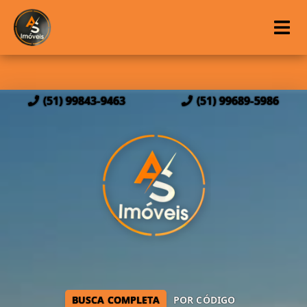
(51) 99843-9463
(51) 99689-5986
BUSCA COMPLETA
POR CÓDIGO