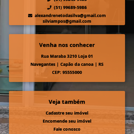
(51) 99689-5986
alexandrenetodasilva@gmail.com
silviampos@gmail.com
Venha nos conhecer
Rua Maraba 3210 Loja 01
Navegantes
|
Capão da canoa
|
RS
CEP: 95555000
Veja também
Cadastre seu imóvel
Encomende seu imóvel
Fale conosco