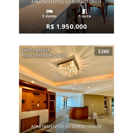
APARTAMENTOS 03 DORMITÓRIOS
3 dorms
1 suíte
R$ 1.950.000
SANTA MARIA
3260
Nossa Senhora de Lourdes
APARTAMENTOS 03 DORMITÓRIOS