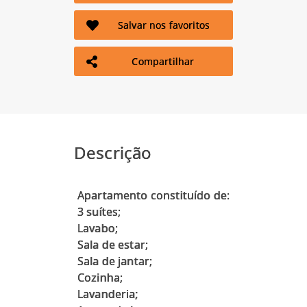
Salvar nos favoritos
Compartilhar
Descrição
Apartamento constituído de:
3 suítes;
Lavabo;
Sala de estar;
Sala de jantar;
Cozinha;
Lavanderia;