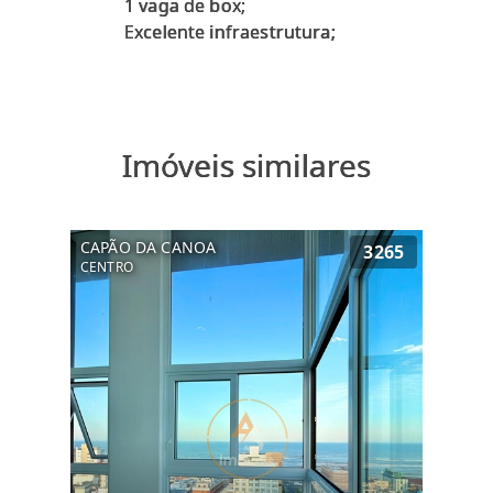
1 vaga de box;
Imóveis similares
CAPÃO DA CANOA
3265
CENTRO