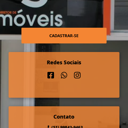
CADASTRAR-SE
Redes Sociais
Contato
(51) 99843-9463