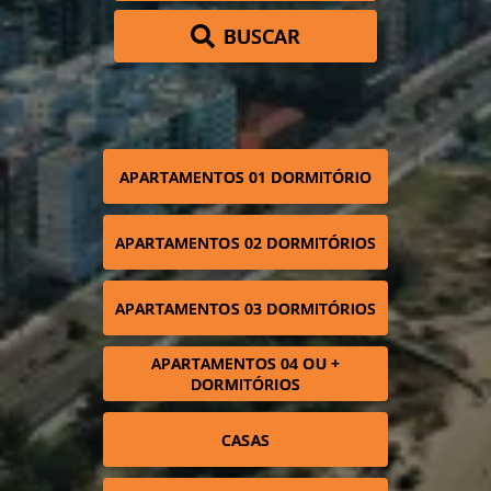
BUSCAR
APARTAMENTOS 01 DORMITÓRIO
APARTAMENTOS 02 DORMITÓRIOS
APARTAMENTOS 03 DORMITÓRIOS
APARTAMENTOS 04 OU +
DORMITÓRIOS
CASAS