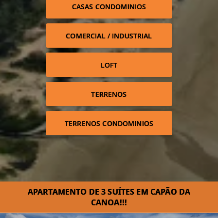
CASAS CONDOMINIOS
COMERCIAL / INDUSTRIAL
LOFT
TERRENOS
TERRENOS CONDOMINIOS
APARTAMENTO DE 3 SUÍTES EM CAPÃO DA
CANOA!!!