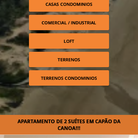
CASAS CONDOMINIOS
COMERCIAL / INDUSTRIAL
LOFT
TERRENOS
TERRENOS CONDOMINIOS
APARTAMENTO DE 2 SUÍTES EM CAPÃO DA
CANOA!!!