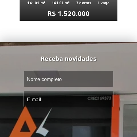
141.01 m²
141.01 m²
3 dorms
1 vaga
R$ 1.520.000
Receba novidades