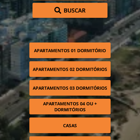
BUSCAR
APARTAMENTOS 01 DORMITÓRIO
APARTAMENTOS 02 DORMITÓRIOS
APARTAMENTOS 03 DORMITÓRIOS
APARTAMENTOS 04 OU +
DORMITÓRIOS
CASAS