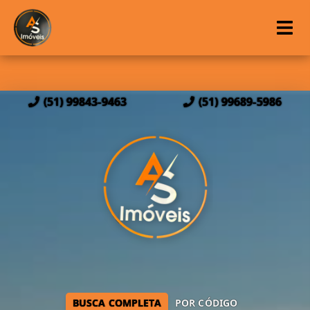
(51) 99843-9463
(51) 99689-5986
BUSCA COMPLETA
POR CÓDIGO