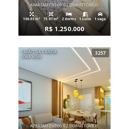
APARTAMENTOS 02 DORMITÓRIOS
106.93 m²
75.97 m²
2 dorms
1 suíte
1 vaga
R$ 1.250.000
CAPÃO DA CANOA
3257
ZONA NOVA
APARTAMENTOS 02 DORMITÓRIOS