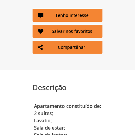
Tenho interesse
Salvar nos favoritos
Compartilhar
Descrição
Apartamento constituído de:
2 suítes;
Lavabo;
Sala de estar;