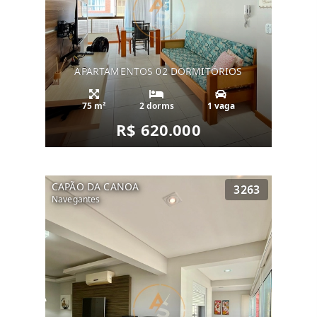
APARTAMENTOS 02 DORMITÓRIOS
75 m²
2 dorms
1 vaga
R$ 620.000
CAPÃO DA CANOA
3263
Navegantes