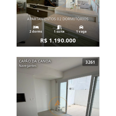
APARTAMENTOS 02 DORMITÓRIOS
2 dorms
1 suíte
1 vaga
R$ 1.190.000
CAPÃO DA CANOA
3261
Navegantes