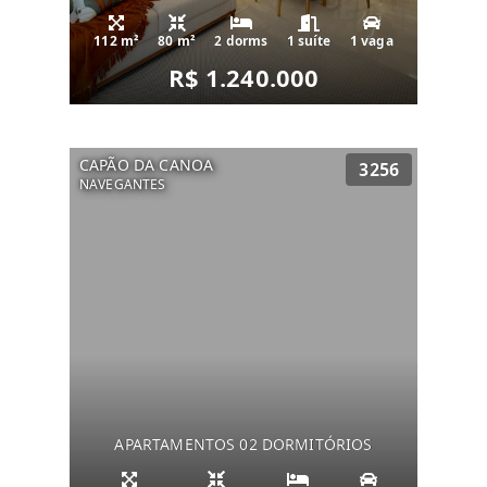
112 m²
80 m²
2 dorms
1 suíte
1 vaga
R$ 1.240.000
CAPÃO DA CANOA
3256
NAVEGANTES
APARTAMENTOS 02 DORMITÓRIOS