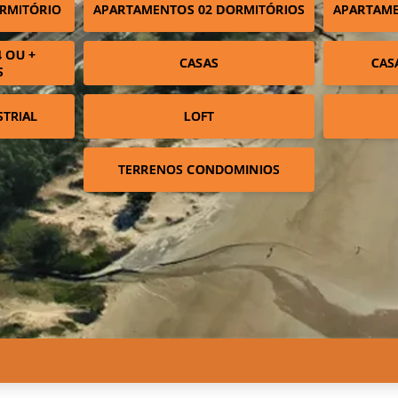
RMITÓRIO
APARTAMENTOS 02 DORMITÓRIOS
APARTAME
 OU +
CASAS
CAS
S
STRIAL
LOFT
TERRENOS CONDOMINIOS