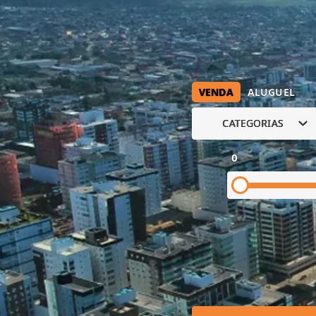
VENDA
ALUGUEL
CATEGORIAS
0