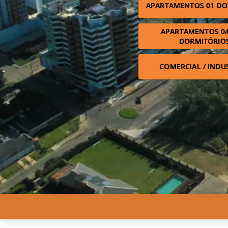
APARTAMENTOS 01 DO
APARTAMENTOS 04
DORMITÓRIO
COMERCIAL / INDU