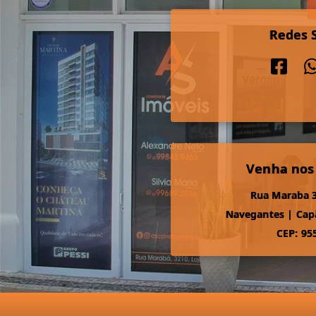
Redes S
Venha nos
Rua Maraba 3
Navegantes
|
Cap
CEP: 95