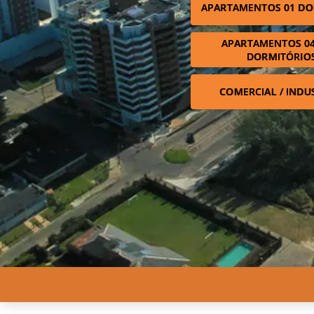
APARTAMENTOS 01 DO
APARTAMENTOS 04
DORMITÓRIO
COMERCIAL / INDU