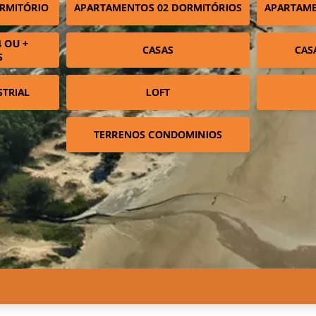
RMITÓRIO
APARTAMENTOS 02 DORMITÓRIOS
APARTAME
 OU +
CASAS
CAS
S
STRIAL
LOFT
TERRENOS CONDOMINIOS