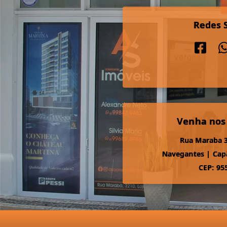
Redes S
Venha nos
Rua Maraba 3
Navegantes
|
Cap
CEP: 95