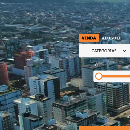
VENDA
ALUGUEL
CATEGORIAS
0