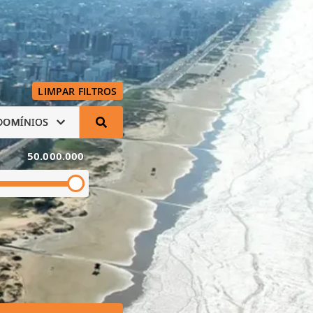
LIMPAR FILTROS
DOMÍNIOS
50.000.000