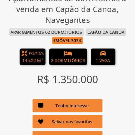
venda em Capão da Canoa,
Navegantes
APARTAMENTOS 02 DORMITÓRIOS
CAPÃO DA CANOA
IMÓVEL 3034
PRIVATIVA
145.22 M²
2 DORMITÓRIOS
1 VAGA
R$ 1.350.000
Tenho interesse
Salvar nos favoritos