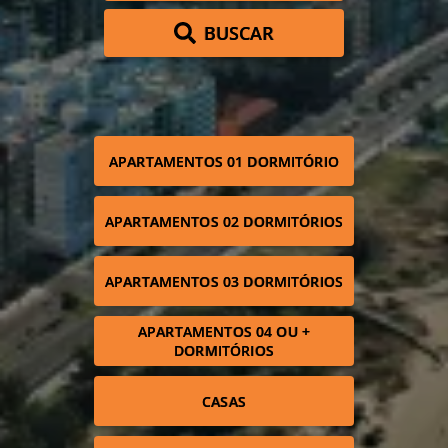
BUSCAR
APARTAMENTOS 01 DORMITÓRIO
APARTAMENTOS 02 DORMITÓRIOS
APARTAMENTOS 03 DORMITÓRIOS
APARTAMENTOS 04 OU +
DORMITÓRIOS
CASAS