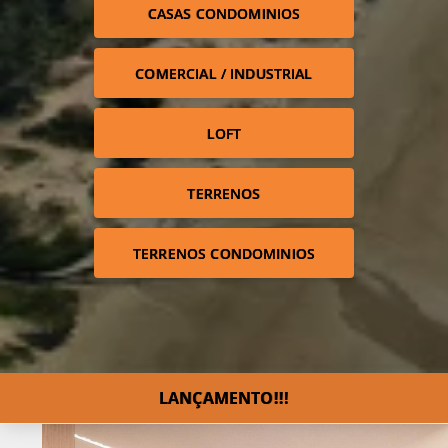
CASAS CONDOMINIOS
COMERCIAL / INDUSTRIAL
LOFT
TERRENOS
TERRENOS CONDOMINIOS
LANÇAMENTO!!!