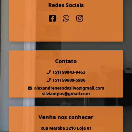
Redes Sociais
Contato
(51) 99843-9463
(51) 99689-5986
alexandrenetodasilva@gmail.com
silviampos@gmail.com
Venha nos conhecer
Rua Maraba 3210 Loja 01