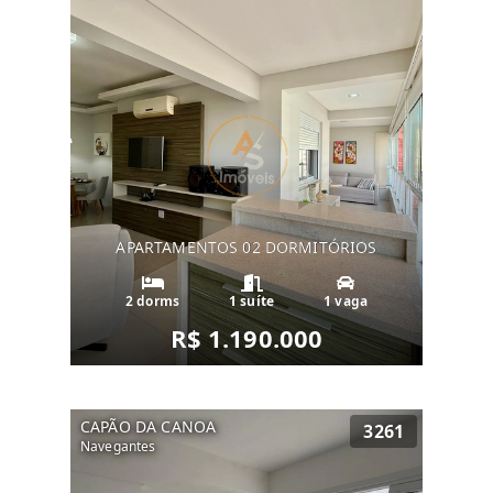
APARTAMENTOS 02 DORMITÓRIOS
2 dorms
1 suíte
1 vaga
R$ 1.190.000
CAPÃO DA CANOA
3261
Navegantes