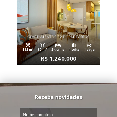
APARTAMENTOS 02 DORMITÓRIOS
112 m²
80 m²
2 dorms
1 suíte
1 vaga
R$ 1.240.000
Receba novidades