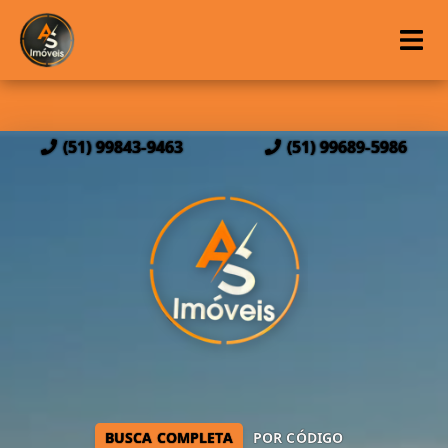
(51) 99843-9463
(51) 99689-5986
BUSCA COMPLETA
POR CÓDIGO