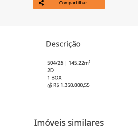
Compartilhar
Descrição
504/26 | 145,22m²
2D
1 BOX
Imóveis similares