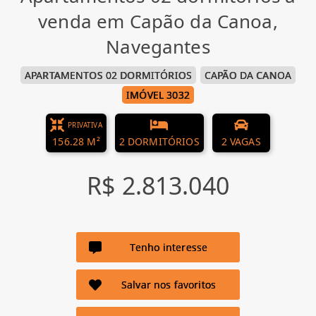
venda em Capão da Canoa,
Navegantes
APARTAMENTOS 02 DORMITÓRIOS
CAPÃO DA CANOA
IMÓVEL 3032
PRIVATIVA
156.28 M²
2 DORMITÓRIOS
2 VAGAS
R$ 2.813.040
Tenho interesse
Salvar nos favoritos