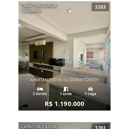
CAPÃO DA CANOA
3263
Navegantes
APARTAMENTOS 02 DORMITÓRIOS
2 dorms
1 suíte
1 vaga
R$ 1.190.000
CAPÃO DA CANOA
3261