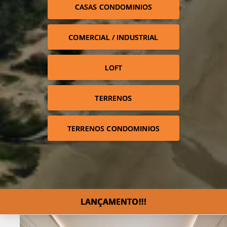
CASAS CONDOMINIOS
COMERCIAL / INDUSTRIAL
LOFT
TERRENOS
TERRENOS CONDOMINIOS
LANÇAMENTO!!!