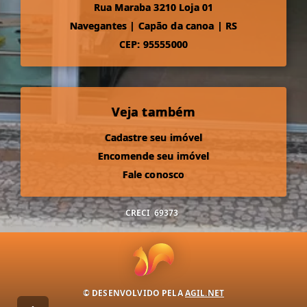
Rua Maraba 3210 Loja 01
Navegantes
|
Capão da canoa
|
RS
CEP: 95555000
Veja também
Cadastre seu imóvel
Encomende seu imóvel
Fale conosco
CRECI
69373
© DESENVOLVIDO PELA
AGIL.NET