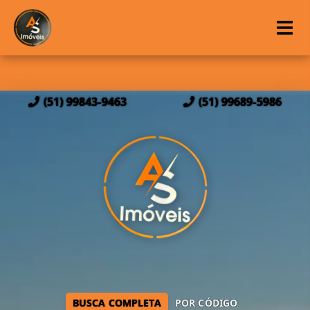
(51) 99843-9463
(51) 99689-5986
BUSCA COMPLETA
POR CÓDIGO