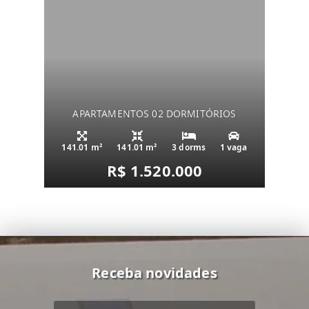
APARTAMENTOS 02 DORMITÓRIOS
141.01 m²
141.01 m²
3 dorms
1 vaga
R$ 1.520.000
Receba novidades