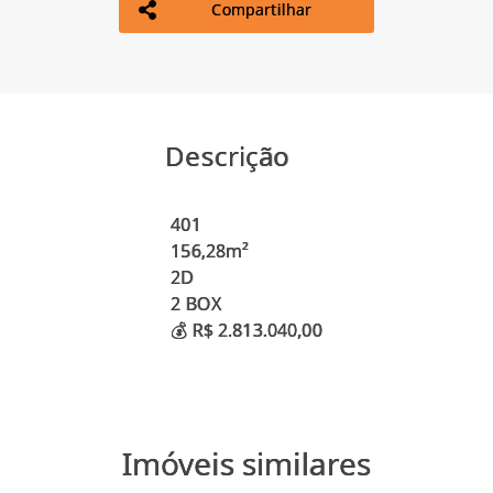
Compartilhar
Descrição
401
156,28m²
2D
2 BOX
Imóveis similares