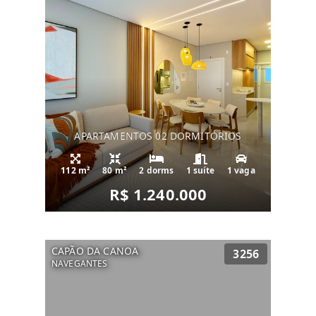
APARTAMENTOS 02 DORMITÓRIOS
112 m²
80 m²
2 dorms
1 suíte
1 vaga
R$ 1.240.000
CAPÃO DA CANOA
3256
NAVEGANTES