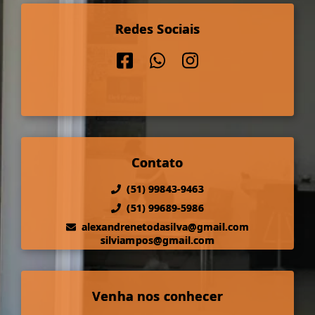
Redes Sociais
Contato
(51) 99843-9463
(51) 99689-5986
alexandrenetodasilva@gmail.com
silviampos@gmail.com
Venha nos conhecer