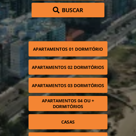
BUSCAR
APARTAMENTOS 01 DORMITÓRIO
APARTAMENTOS 02 DORMITÓRIOS
APARTAMENTOS 03 DORMITÓRIOS
APARTAMENTOS 04 OU +
DORMITÓRIOS
CASAS