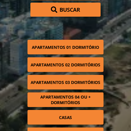
BUSCAR
APARTAMENTOS 01 DORMITÓRIO
APARTAMENTOS 02 DORMITÓRIOS
APARTAMENTOS 03 DORMITÓRIOS
APARTAMENTOS 04 OU +
DORMITÓRIOS
CASAS