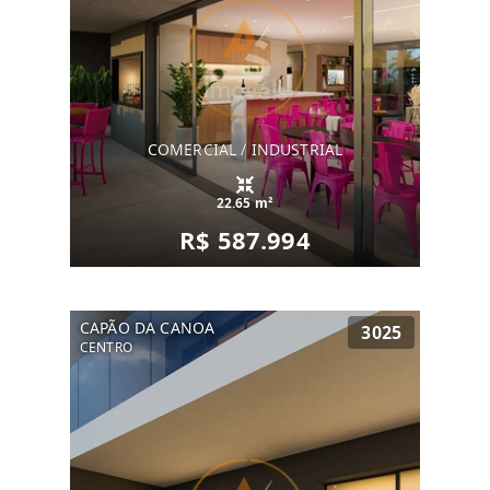
COMERCIAL / INDUSTRIAL
22.65 m²
R$ 587.994
CAPÃO DA CANOA
3025
CENTRO