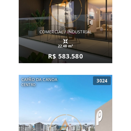
COMERCIAL / INDUSTRIAL
22.48 m²
R$ 583.580
CAPÃO DA CANOA
3024
CENTRO