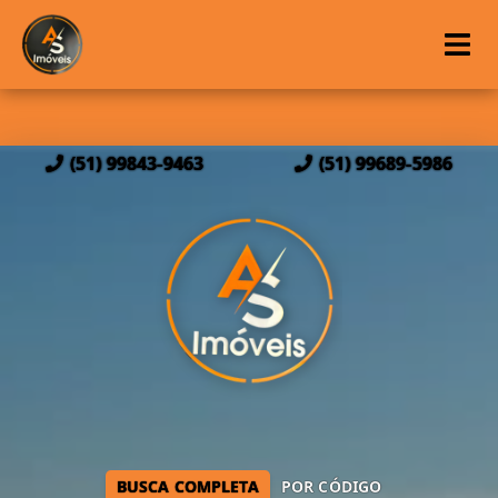
(51) 99843-9463
(51) 99689-5986
BUSCA COMPLETA
POR CÓDIGO