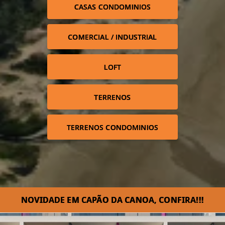
CASAS CONDOMINIOS
COMERCIAL / INDUSTRIAL
LOFT
TERRENOS
TERRENOS CONDOMINIOS
NOVIDADE EM CAPÃO DA CANOA, CONFIRA!!!