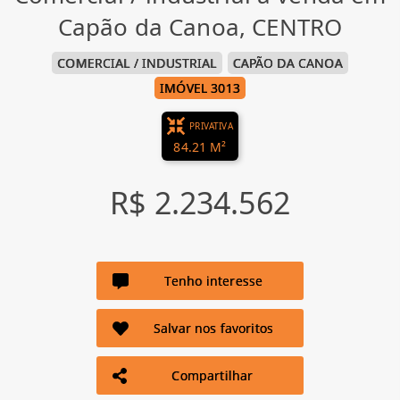
Capão da Canoa, CENTRO
COMERCIAL / INDUSTRIAL
CAPÃO DA CANOA
IMÓVEL 3013
PRIVATIVA
84.21 M²
R$ 2.234.562
Tenho interesse
Salvar nos favoritos
Compartilhar