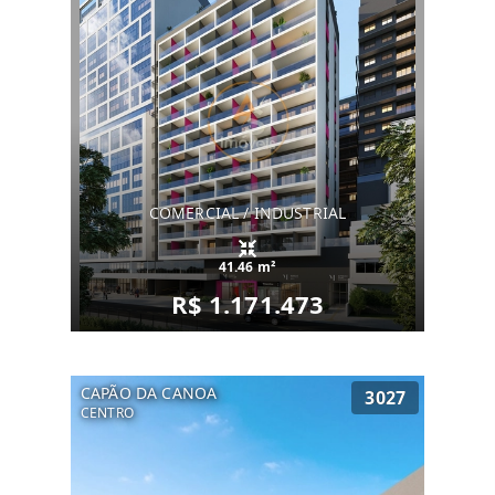
COMERCIAL / INDUSTRIAL
41.46 m²
R$ 1.171.473
CAPÃO DA CANOA
3027
CENTRO