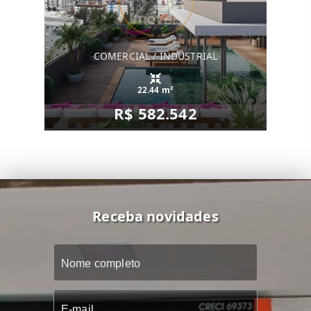
COMERCIAL / INDUSTRIAL
22.44 m²
R$ 582.542
Receba novidades