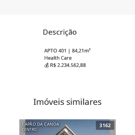
Descrição
APTO 401 | 84,21m²
Health Care
Imóveis similares
CAPÃO DA CANOA
3162
CENTRO