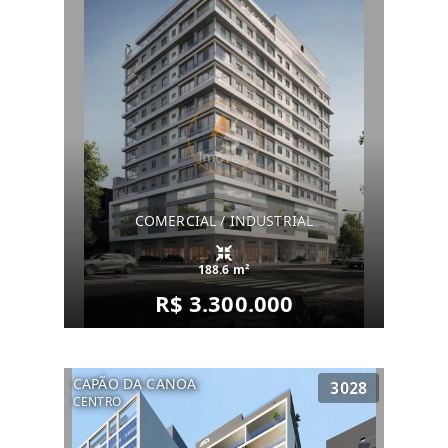
COMERCIAL / INDUSTRIAL
188.6 m²
R$ 3.300.000
CAPÃO DA CANOA
3028
CENTRO