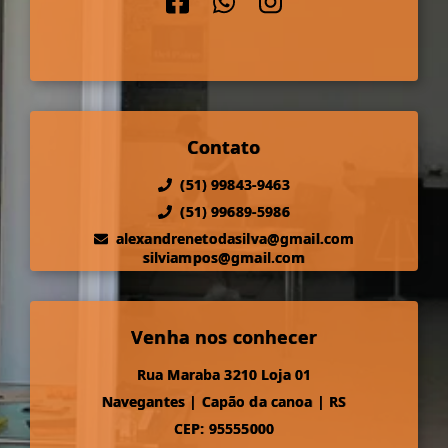
Contato
(51) 99843-9463
(51) 99689-5986
alexandrenetodasilva@gmail.com
silviampos@gmail.com
Venha nos conhecer
Rua Maraba 3210 Loja 01
Navegantes
|
Capão da canoa
|
RS
CEP: 95555000