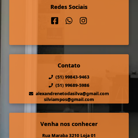
Redes Sociais
Contato
(51) 99843-9463
(51) 99689-5986
alexandrenetodasilva@gmail.com
silviampos@gmail.com
Venha nos conhecer
Rua Maraba 3210 Loja 01