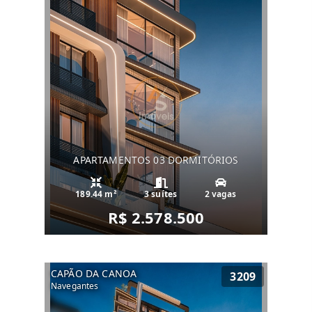
APARTAMENTOS 03 DORMITÓRIOS
189.44 m²
3 suítes
2 vagas
R$ 2.578.500
CAPÃO DA CANOA
3209
Navegantes