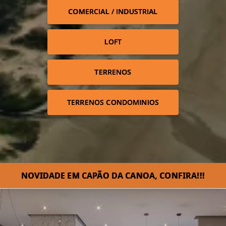
COMERCIAL / INDUSTRIAL
LOFT
TERRENOS
TERRENOS CONDOMINIOS
NOVIDADE EM CAPÃO DA CANOA, CONFIRA!!!