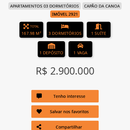
APARTAMENTOS 03 DORMITÓRIOS
CAPÃO DA CANOA
IMÓVEL 2921
TOTAL
167.98 M²
3 DORMITÓRIOS
1 SUÍTE
1 DEPÓSITO
1 VAGA
R$ 2.900.000
Tenho interesse
Salvar nos favoritos
Compartilhar