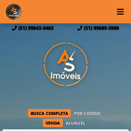
(51) 99843-9463
(51) 99689-5986
BUSCA COMPLETA
POR CÓDIGO
VENDA
ALUGUEL