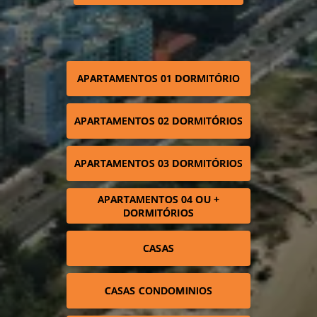
APARTAMENTOS 01 DORMITÓRIO
APARTAMENTOS 02 DORMITÓRIOS
APARTAMENTOS 03 DORMITÓRIOS
APARTAMENTOS 04 OU +
DORMITÓRIOS
CASAS
CASAS CONDOMINIOS