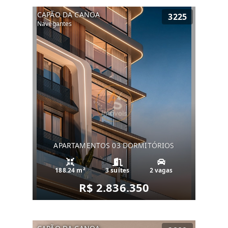
CAPÃO DA CANOA
3225
Navegantes
APARTAMENTOS 03 DORMITÓRIOS
188.24 m²
3 suítes
2 vagas
R$ 2.836.350