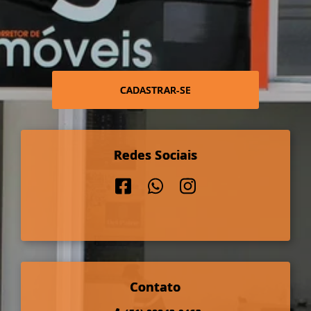
CADASTRAR-SE
Redes Sociais
Contato