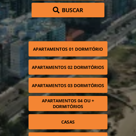
BUSCAR
APARTAMENTOS 01 DORMITÓRIO
APARTAMENTOS 02 DORMITÓRIOS
APARTAMENTOS 03 DORMITÓRIOS
APARTAMENTOS 04 OU +
DORMITÓRIOS
CASAS