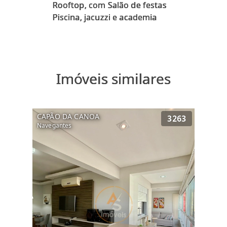
Rooftop, com Salão de festas
Imóveis similares
CAPÃO DA CANOA
3263
Navegantes