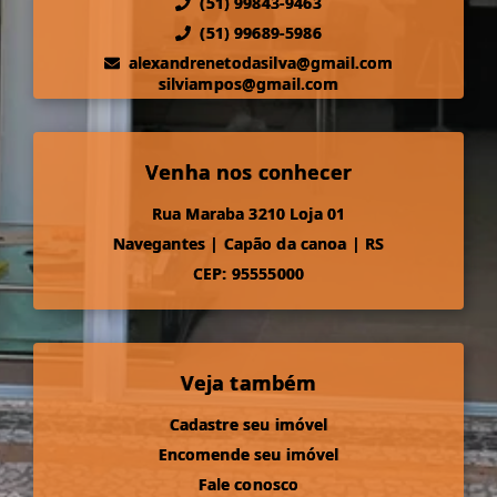
(51) 99843-9463
(51) 99689-5986
alexandrenetodasilva@gmail.com
silviampos@gmail.com
Venha nos conhecer
Rua Maraba 3210 Loja 01
Navegantes
|
Capão da canoa
|
RS
CEP: 95555000
Veja também
Cadastre seu imóvel
Encomende seu imóvel
Fale conosco