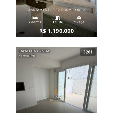
APARTAMENTOS 02 DORMITÓRIOS
2 dorms
1 suíte
1 vaga
R$ 1.190.000
CAPÃO DA CANOA
3261
Navegantes