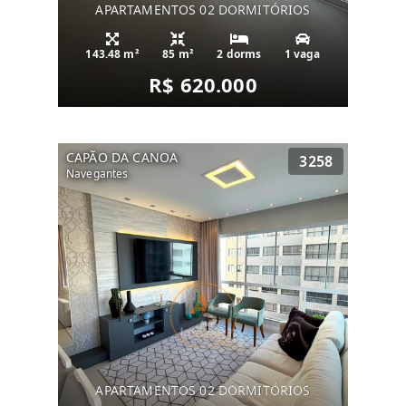
APARTAMENTOS 02 DORMITÓRIOS
143.48 m²
85 m²
2 dorms
1 vaga
R$ 620.000
CAPÃO DA CANOA
3258
Navegantes
APARTAMENTOS 02 DORMITÓRIOS