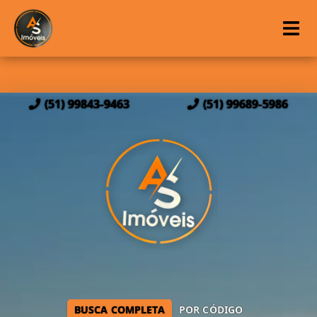
(51) 99843-9463
(51) 99689-5986
BUSCA COMPLETA
POR CÓDIGO