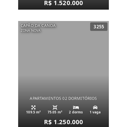
R$ 1.520.000
CAPÃO DA CANOA
3255
ZONA NOVA
APARTAMENTOS 02 DORMITÓRIOS
109.5 m²
75.05 m²
2 dorms
1 vaga
R$ 1.250.000