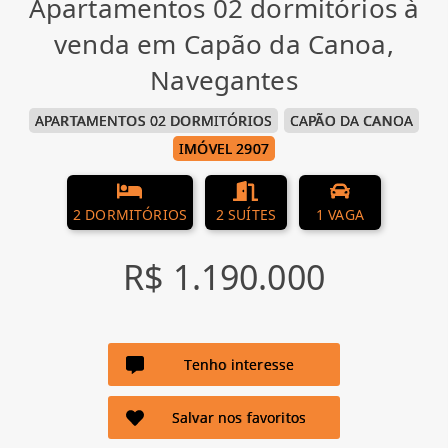
Apartamentos 02 dormitórios à
venda em Capão da Canoa,
Navegantes
APARTAMENTOS 02 DORMITÓRIOS
CAPÃO DA CANOA
IMÓVEL 2907
2 DORMITÓRIOS
2 SUÍTES
1 VAGA
R$ 1.190.000
Tenho interesse
Salvar nos favoritos