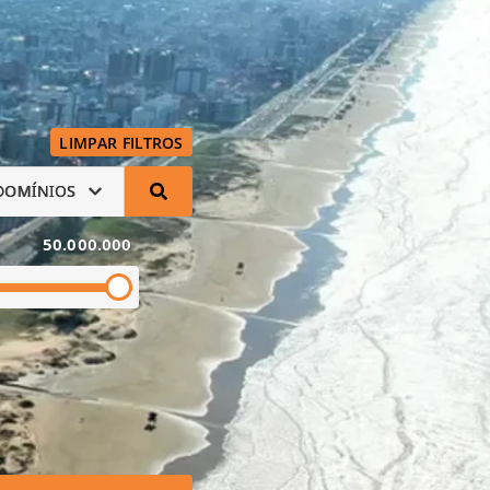
LIMPAR FILTROS
DOMÍNIOS
50.000.000