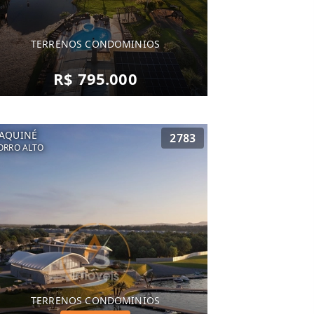
TERRENOS CONDOMINIOS
R$ 795.000
AQUINÉ
2783
ORRO ALTO
TERRENOS CONDOMINIOS