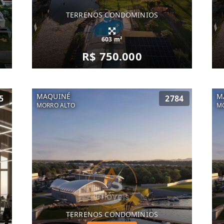
TERRENOS CONDOMINIOS
603 m²
R$ 750.000
MAQUINÉ
M
5
2784
MORRO ALTO
M
TERRENOS CONDOMINIOS