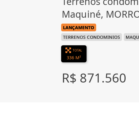
Terrenos condom
Maquiné, MORRO
LANÇAMENTO
TERRENOS CONDOMINIOS
MAQU
TOTAL
336 M²
R$ 871.560