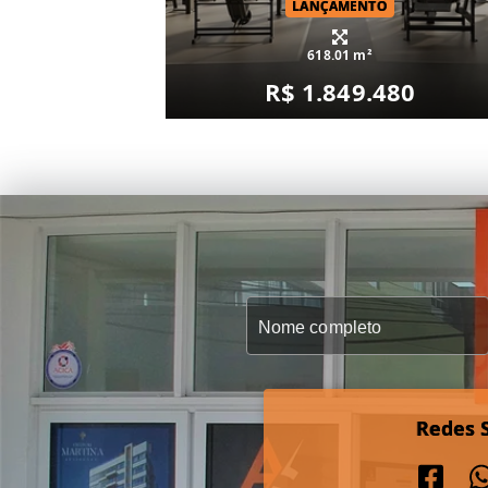
LANÇAMENTO
618.01 m²
R$ 1.849.480
Redes S