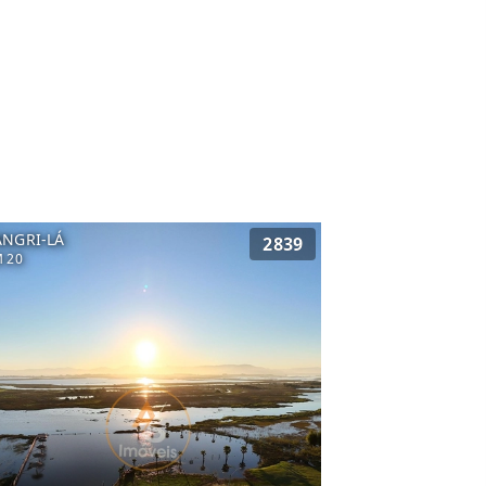
ANGRI-LÁ
2839
 20