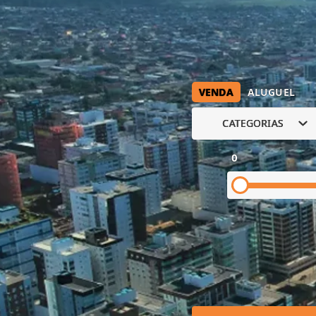
VENDA
ALUGUEL
CATEGORIAS
0