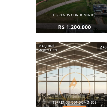
TERRENOS CONDOMINIOS
R$ 1.200.000
MAQUINÉ
278
MORRO ALTO
TERRENOS CONDOMINIOS