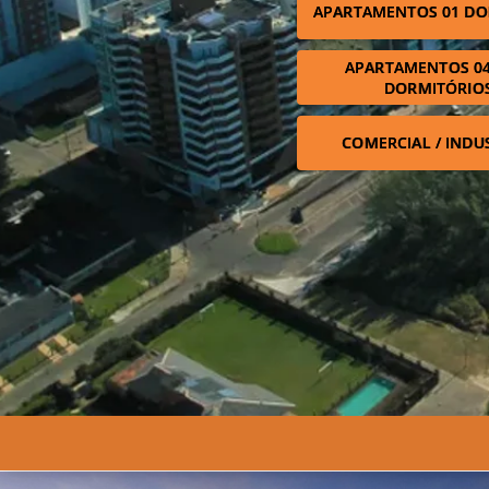
APARTAMENTOS 01 DO
APARTAMENTOS 04
DORMITÓRIO
COMERCIAL / INDU