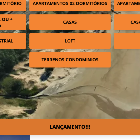
RMITÓRIO
APARTAMENTOS 02 DORMITÓRIOS
APARTAME
 OU +
CASAS
CAS
S
STRIAL
LOFT
TERRENOS CONDOMINIOS
LANÇAMENTO!!!