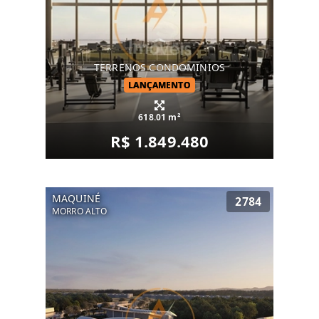
TERRENOS CONDOMINIOS
LANÇAMENTO
618.01 m²
R$ 1.849.480
MAQUINÉ
2784
MORRO ALTO