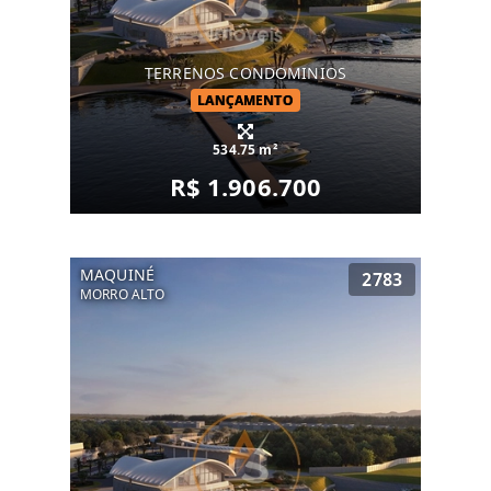
TERRENOS CONDOMINIOS
LANÇAMENTO
534.75 m²
R$ 1.906.700
MAQUINÉ
2783
MORRO ALTO