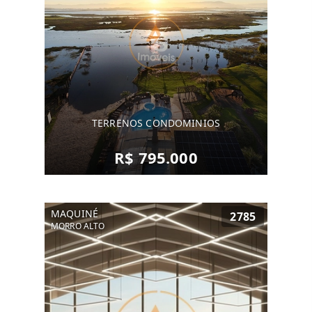
TERRENOS CONDOMINIOS
R$ 795.000
MAQUINÉ
2785
MORRO ALTO