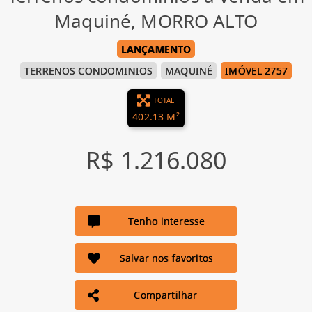
Maquiné, MORRO ALTO
LANÇAMENTO
TERRENOS CONDOMINIOS
MAQUINÉ
IMÓVEL 2757
TOTAL
402.13 M²
R$ 1.216.080
Tenho interesse
Salvar nos favoritos
Compartilhar