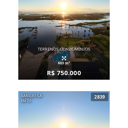
TERRENOS CONDOMINIOS
603 m²
R$ 750.000
XANGRI-LÁ
2839
KM 20