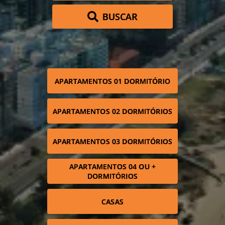
BUSCAR
APARTAMENTOS 01 DORMITÓRIO
APARTAMENTOS 02 DORMITÓRIOS
APARTAMENTOS 03 DORMITÓRIOS
APARTAMENTOS 04 OU +
DORMITÓRIOS
CASAS