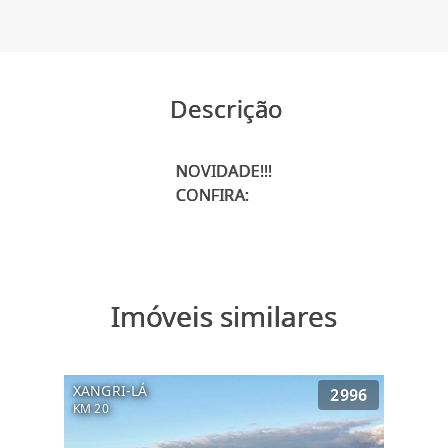
Descrição
NOVIDADE!!!
Imóveis similares
XANGRI-LÁ
2996
KM 20