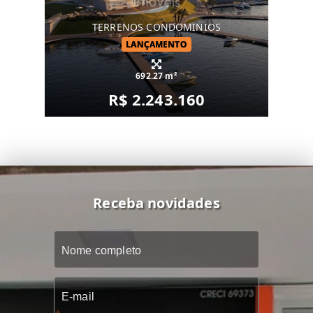
TERRENOS CONDOMINIOS
LANÇAMENTO
692.27 m²
R$ 2.243.160
Receba novidades