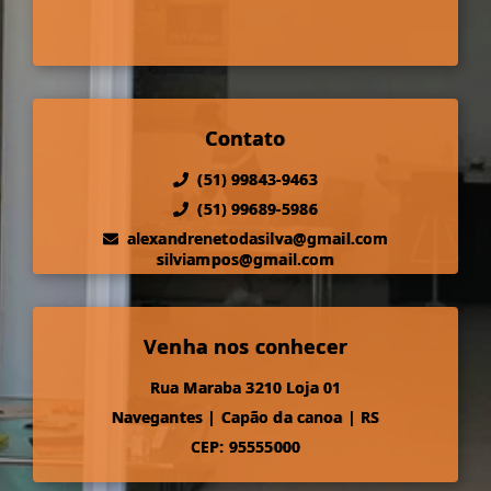
Contato
(51) 99843-9463
(51) 99689-5986
alexandrenetodasilva@gmail.com
silviampos@gmail.com
Venha nos conhecer
Rua Maraba 3210 Loja 01
Navegantes
|
Capão da canoa
|
RS
CEP: 95555000