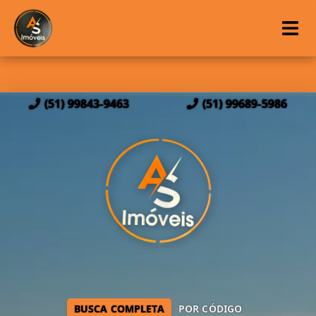
(51) 99843-9463
(51) 99689-5986
BUSCA COMPLETA
POR CÓDIGO