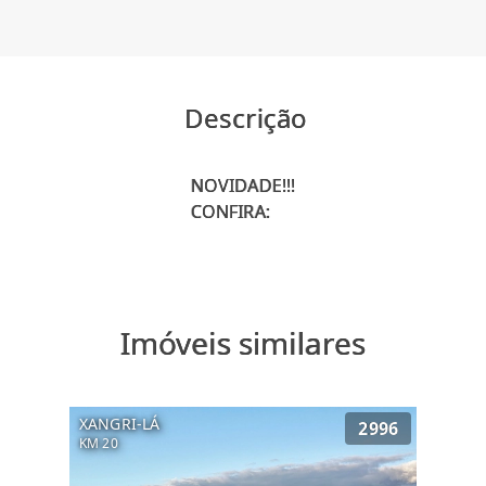
Descrição
NOVIDADE!!!
Imóveis similares
XANGRI-LÁ
2996
KM 20