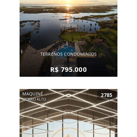
TERRENOS CONDOMINIOS
R$ 795.000
MAQUINÉ
2785
MORRO ALTO