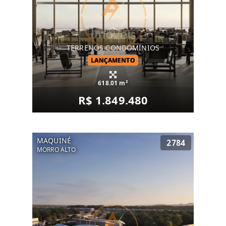
TERRENOS CONDOMINIOS
LANÇAMENTO
618.01 m²
R$ 1.849.480
MAQUINÉ
2784
MORRO ALTO