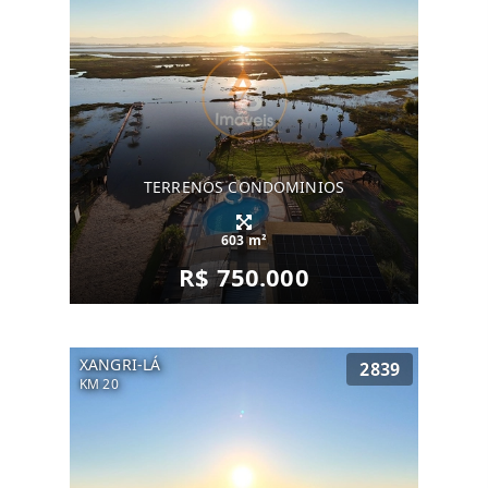
TERRENOS CONDOMINIOS
603 m²
R$ 750.000
XANGRI-LÁ
2839
KM 20