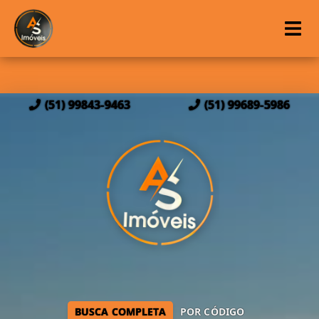
(51) 99843-9463
(51) 99689-5986
BUSCA COMPLETA
POR CÓDIGO