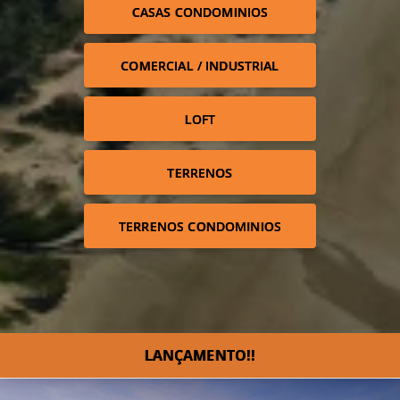
CASAS CONDOMINIOS
COMERCIAL / INDUSTRIAL
LOFT
TERRENOS
TERRENOS CONDOMINIOS
LANÇAMENTO!!