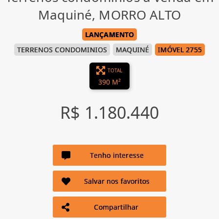
Maquiné, MORRO ALTO
LANÇAMENTO
TERRENOS CONDOMINIOS
MAQUINÉ
IMÓVEL 2755
TOTAL
390 M²
R$ 1.180.440
Tenho interesse
Salvar nos favoritos
Compartilhar