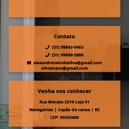
Contato
(51) 99843-9463
(51) 99689-5986
alexandrenetodasilva@gmail.com
silviampos@gmail.com
Venha nos conhecer
Rua Maraba 3210 Loja 01
Navegantes
|
Capão da canoa
|
RS
CEP: 95555000