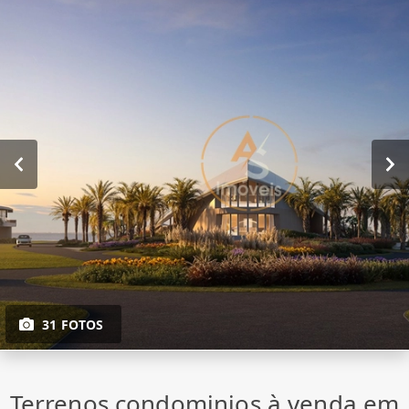
31 FOTOS
Terrenos condominios à venda em