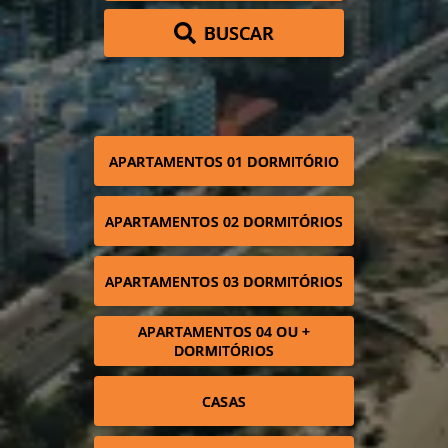
BUSCAR
APARTAMENTOS 01 DORMITÓRIO
APARTAMENTOS 02 DORMITÓRIOS
APARTAMENTOS 03 DORMITÓRIOS
APARTAMENTOS 04 OU +
DORMITÓRIOS
CASAS