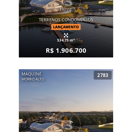
TERRENOS CONDOMINIOS
LANÇAMENTO
534.75 m²
R$ 1.906.700
MAQUINÉ
2783
MORRO ALTO