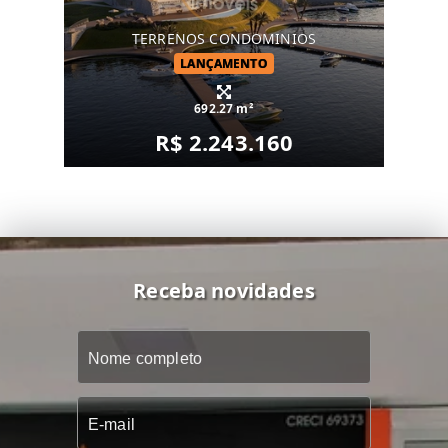
TERRENOS CONDOMINIOS
LANÇAMENTO
692.27 m²
R$ 2.243.160
Receba novidades