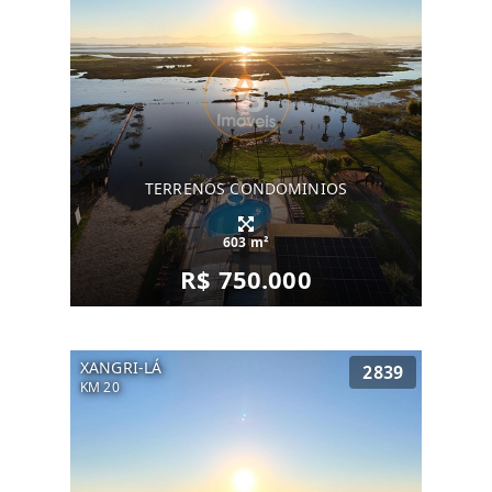
TERRENOS CONDOMINIOS
603 m²
R$ 750.000
XANGRI-LÁ
2839
KM 20