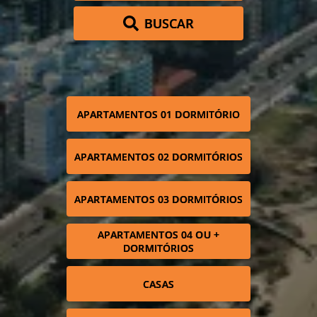
BUSCAR
APARTAMENTOS 01 DORMITÓRIO
APARTAMENTOS 02 DORMITÓRIOS
APARTAMENTOS 03 DORMITÓRIOS
APARTAMENTOS 04 OU +
DORMITÓRIOS
CASAS