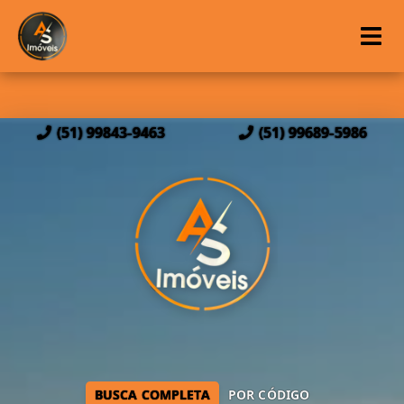
(51) 99843-9463
(51) 99689-5986
BUSCA COMPLETA
POR CÓDIGO