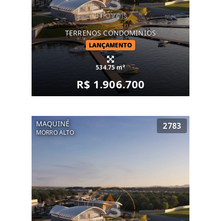
TERRENOS CONDOMINIOS
LANÇAMENTO
534.75 m²
R$ 1.906.700
MAQUINÉ
2783
MORRO ALTO