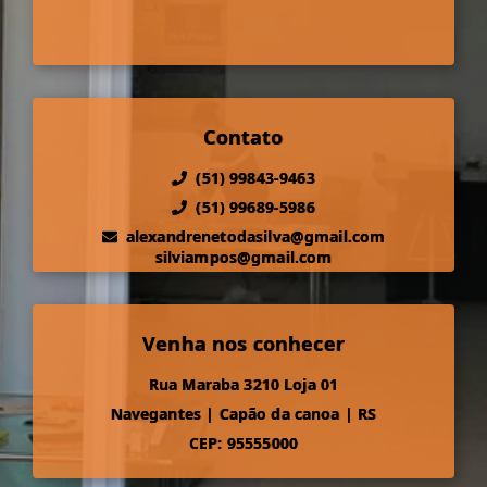
Contato
(51) 99843-9463
(51) 99689-5986
alexandrenetodasilva@gmail.com
silviampos@gmail.com
Venha nos conhecer
Rua Maraba 3210 Loja 01
Navegantes
|
Capão da canoa
|
RS
CEP: 95555000