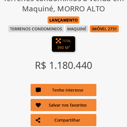
Maquiné, MORRO ALTO
LANÇAMENTO
TERRENOS CONDOMINIOS
MAQUINÉ
IMÓVEL 2751
TOTAL
390 M²
R$ 1.180.440
Tenho interesse
Salvar nos favoritos
Compartilhar