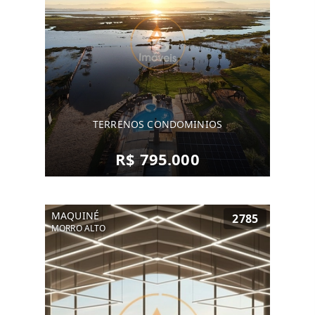
TERRENOS CONDOMINIOS
R$ 795.000
MAQUINÉ
2785
MORRO ALTO