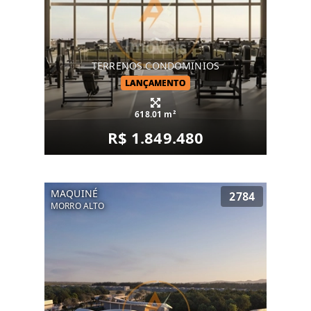
TERRENOS CONDOMINIOS
LANÇAMENTO
618.01 m²
R$ 1.849.480
MAQUINÉ
2784
MORRO ALTO