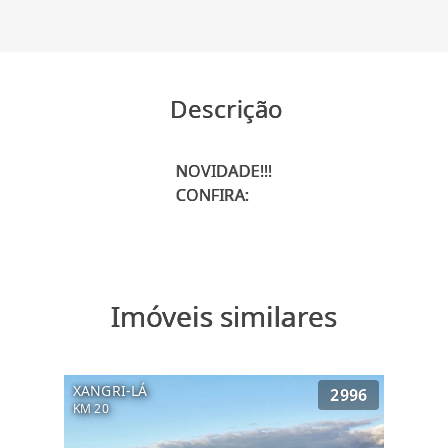
Descrição
NOVIDADE!!!
Imóveis similares
XANGRI-LÁ
2996
KM 20