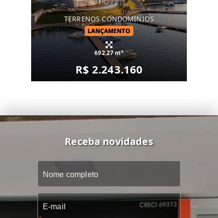
TERRENOS CONDOMINIOS
LANÇAMENTO
692.27 m²
R$ 2.243.160
Receba novidades