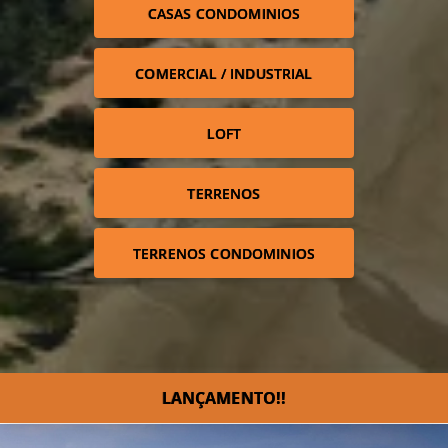
CASAS CONDOMINIOS
COMERCIAL / INDUSTRIAL
LOFT
TERRENOS
TERRENOS CONDOMINIOS
LANÇAMENTO!!