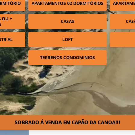
RMITÓRIO
APARTAMENTOS 02 DORMITÓRIOS
APARTAME
 OU +
CASAS
CAS
S
STRIAL
LOFT
TERRENOS CONDOMINIOS
SOBRADO Á VENDA EM CAPÃO DA CANOA!!!