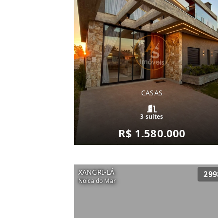
CASAS
3 suítes
R$ 1.580.000
XANGRI-LÁ
299
Noica do Mar