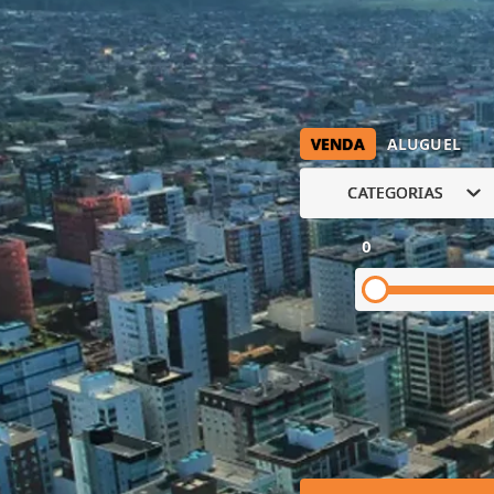
VENDA
ALUGUEL
CATEGORIAS
0