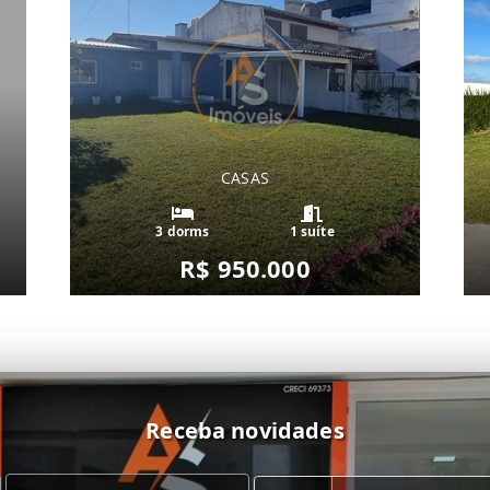
CASAS
3 dorms
1 suíte
R$ 950.000
Receba novidades