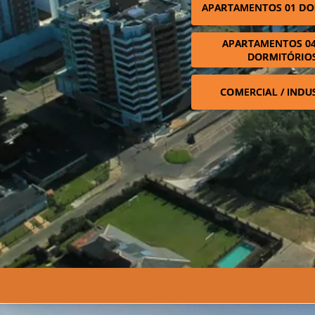
APARTAMENTOS 01 DO
APARTAMENTOS 04
DORMITÓRIO
COMERCIAL / INDU