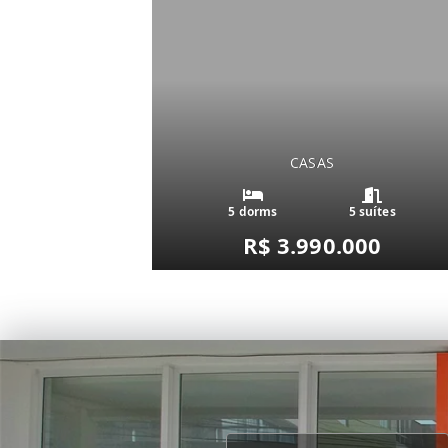
CASAS
5 dorms
5 suítes
R$ 3.990.000