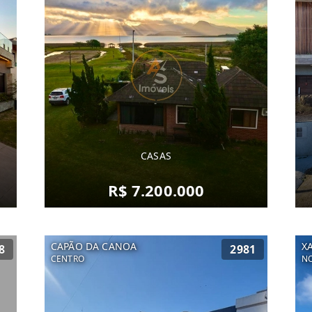
CASAS
R$ 7.200.000
CAPÃO DA CANOA
X
8
2981
CENTRO
NO