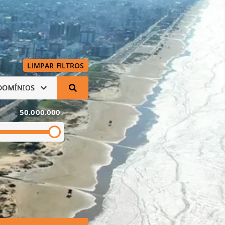
LIMPAR FILTROS
DOMÍNIOS
50.000.000