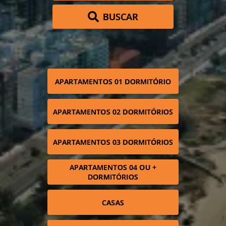
BUSCAR
APARTAMENTOS 01 DORMITÓRIO
APARTAMENTOS 02 DORMITÓRIOS
APARTAMENTOS 03 DORMITÓRIOS
APARTAMENTOS 04 OU +
DORMITÓRIOS
CASAS