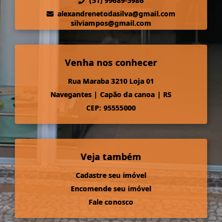
(51) 99689-5986
alexandrenetodasilva@gmail.com
silviampos@gmail.com
Venha nos conhecer
Rua Maraba 3210 Loja 01
Navegantes
|
Capão da canoa
|
RS
CEP: 95555000
Veja também
Cadastre seu imóvel
Encomende seu imóvel
Fale conosco