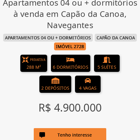
Apartamentos 04 ou + dormitórios
à venda em Capão da Canoa,
Navegantes
APARTAMENTOS 04 OU + DORMITÓRIOS
CAPÃO DA CANOA
IMÓVEL 2728
PRIVATIVA
288 M²
6 DORMITÓRIOS
5 SUÍTES
2 DEPÓSITOS
4 VAGAS
R$ 4.900.000
Tenho interesse