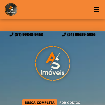
(51) 99843-9463
(51) 99689-5986
BUSCA COMPLETA
POR CÓDIGO