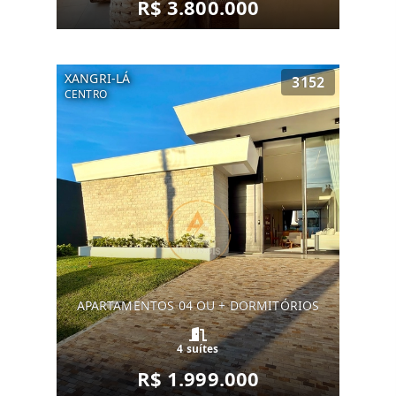
R$ 3.800.000
XANGRI-LÁ
3152
CENTRO
APARTAMENTOS 04 OU + DORMITÓRIOS
4 suítes
R$ 1.999.000