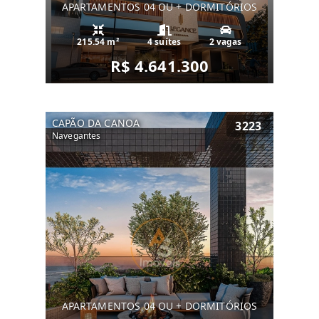
APARTAMENTOS 04 OU + DORMITÓRIOS
215.54 m²
4 suítes
2 vagas
R$ 4.641.300
CAPÃO DA CANOA
3223
Navegantes
APARTAMENTOS 04 OU + DORMITÓRIOS