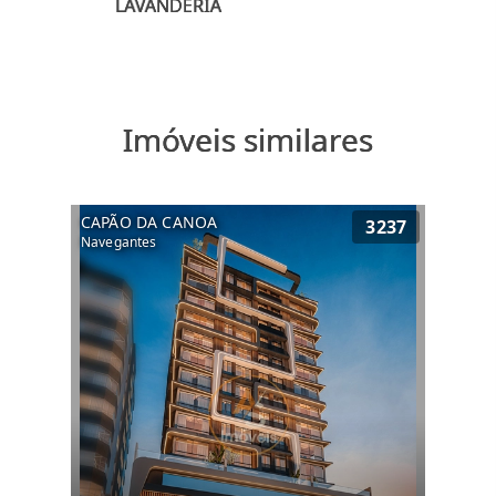
Imóveis similares
CAPÃO DA CANOA
3237
Navegantes