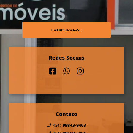
CADASTRAR-SE
Redes Sociais
Contato
(51) 99843-9463