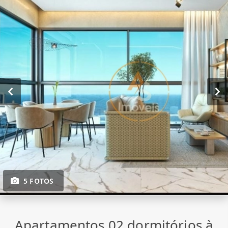
5 FOTOS
Apartamentos 02 dormitórios à