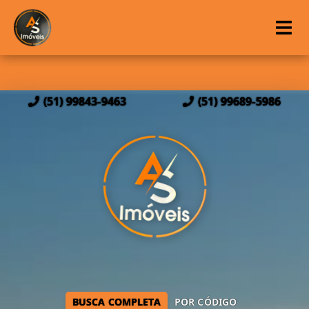
(51) 99843-9463
(51) 99689-5986
BUSCA COMPLETA
POR CÓDIGO