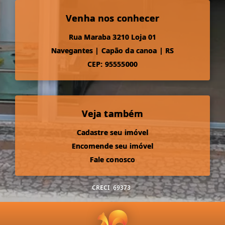
Venha nos conhecer
Rua Maraba 3210 Loja 01
Navegantes
|
Capão da canoa
|
RS
CEP: 95555000
Veja também
Cadastre seu imóvel
Encomende seu imóvel
Fale conosco
CRECI
69373