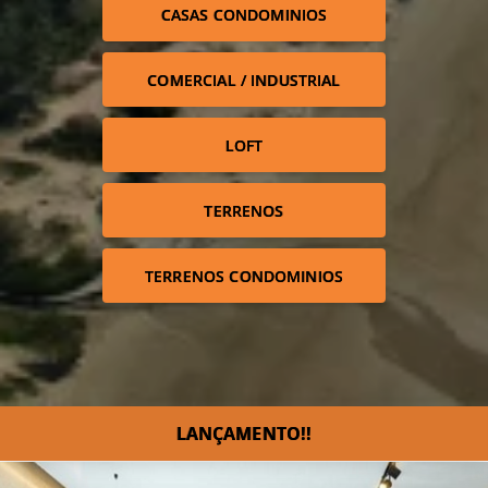
CASAS CONDOMINIOS
COMERCIAL / INDUSTRIAL
LOFT
TERRENOS
TERRENOS CONDOMINIOS
LANÇAMENTO!!