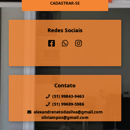
CADASTRAR-SE
Redes Sociais
Contato
(51) 99843-9463
(51) 99689-5986
alexandrenetodasilva@gmail.com
silviampos@gmail.com