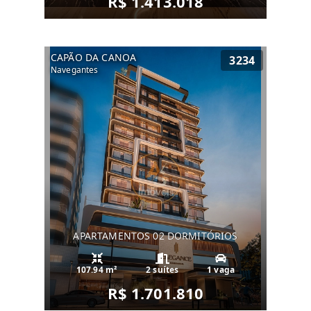
R$ 1.413.018
CAPÃO DA CANOA
3234
Navegantes
APARTAMENTOS 02 DORMITÓRIOS
107.94 m²
2 suítes
1 vaga
R$ 1.701.810