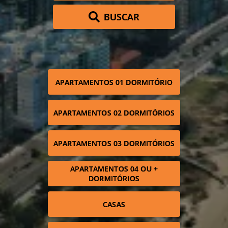
BUSCAR
APARTAMENTOS 01 DORMITÓRIO
APARTAMENTOS 02 DORMITÓRIOS
APARTAMENTOS 03 DORMITÓRIOS
APARTAMENTOS 04 OU +
DORMITÓRIOS
CASAS