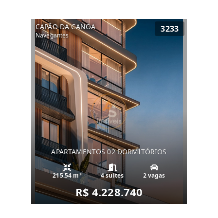
CAPÃO DA CANOA
3233
Navegantes
APARTAMENTOS 02 DORMITÓRIOS
215.54 m²
4 suítes
2 vagas
R$ 4.228.740