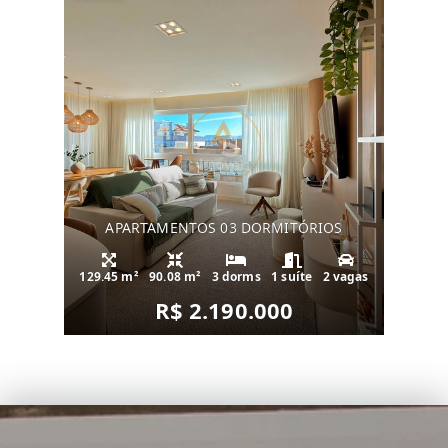
APARTAMENTOS 03 DORMITÓRIOS
129.45 m²
90.08 m²
3 dorms
1 suíte
2 vagas
R$ 2.190.000