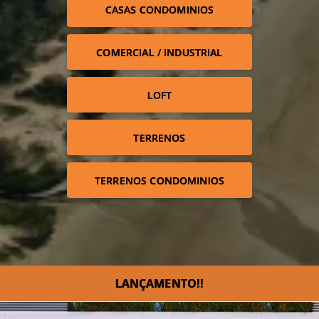
CASAS CONDOMINIOS
COMERCIAL / INDUSTRIAL
LOFT
TERRENOS
TERRENOS CONDOMINIOS
LANÇAMENTO!!