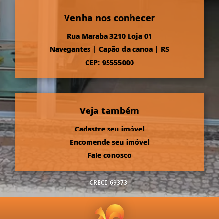
Venha nos conhecer
Rua Maraba 3210 Loja 01
Navegantes
|
Capão da canoa
|
RS
CEP: 95555000
Veja também
Cadastre seu imóvel
Encomende seu imóvel
Fale conosco
CRECI
69373