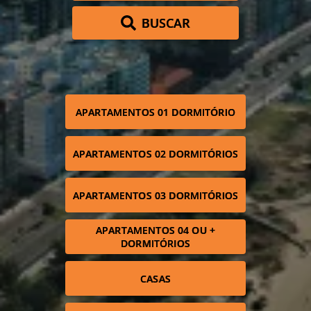
BUSCAR
APARTAMENTOS 01 DORMITÓRIO
APARTAMENTOS 02 DORMITÓRIOS
APARTAMENTOS 03 DORMITÓRIOS
APARTAMENTOS 04 OU +
DORMITÓRIOS
CASAS