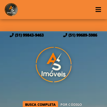
(51) 99843-9463
(51) 99689-5986
BUSCA COMPLETA
POR CÓDIGO