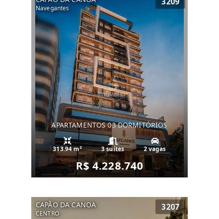
3209
Navegantes
APARTAMENTOS 03 DORMITÓRIOS
313.94 m²
3 suítes
2 vagas
R$ 4.228.740
CAPÃO DA CANOA
3207
CENTRO