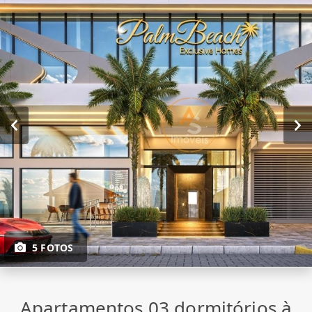
5 FOTOS
Apartamentos 03 dormitórios à