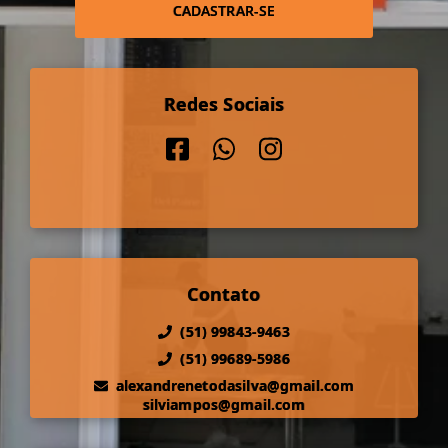
CADASTRAR-SE
Redes Sociais
Contato
(51) 99843-9463
(51) 99689-5986
alexandrenetodasilva@gmail.com
silviampos@gmail.com