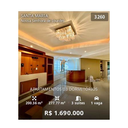
SANTA MARIA
3260
Nossa Senhora de Lourdes
APARTAMENTOS 03 DORMITÓRIOS
200.36 m²
277.77 m²
3 suítes
1 vaga
R$ 1.690.000