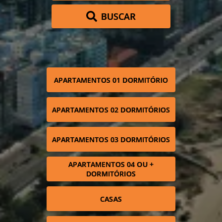
BUSCAR
APARTAMENTOS 01 DORMITÓRIO
APARTAMENTOS 02 DORMITÓRIOS
APARTAMENTOS 03 DORMITÓRIOS
APARTAMENTOS 04 OU +
DORMITÓRIOS
CASAS