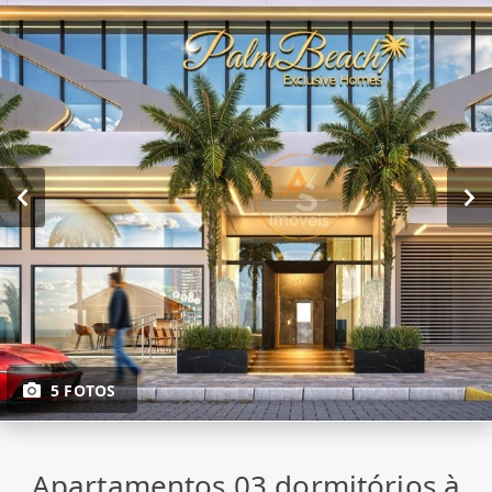
5 FOTOS
Apartamentos 03 dormitórios à