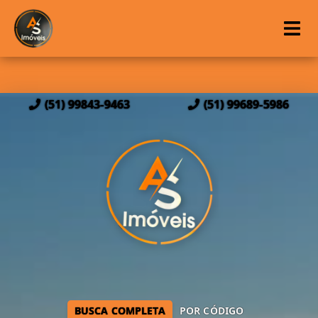
(51) 99843-9463
(51) 99689-5986
BUSCA COMPLETA
POR CÓDIGO