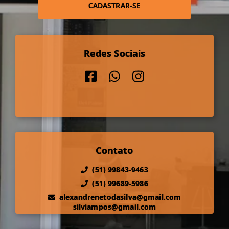
CADASTRAR-SE
Redes Sociais
Contato
(51) 99843-9463
(51) 99689-5986
alexandrenetodasilva@gmail.com
silviampos@gmail.com