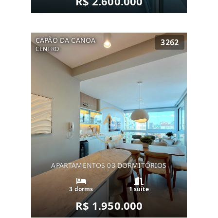
R$ 2.600.000
CAPÃO DA CANOA
3262
CENTRO
APARTAMENTOS 03 DORMITÓRIOS
3 dorms
1 suíte
R$ 1.950.000