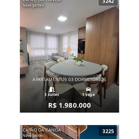
3242
Navegantes
APARTAMENTOS 03 DORMITÓRIOS
3 suítes
1 vaga
R$ 1.980.000
CAPÃO DA CANOA
3225
Navegantes