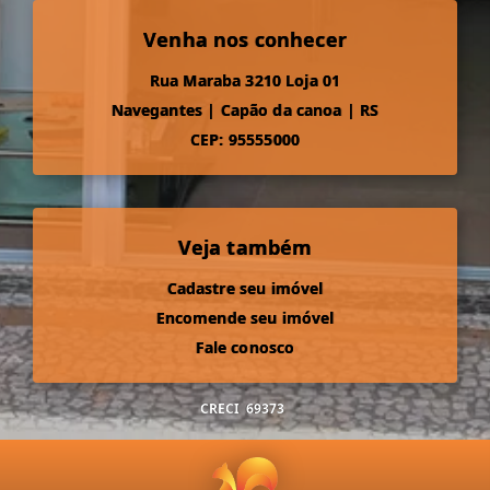
Venha nos conhecer
Rua Maraba 3210 Loja 01
Navegantes
|
Capão da canoa
|
RS
CEP: 95555000
Veja também
Cadastre seu imóvel
Encomende seu imóvel
Fale conosco
CRECI
69373