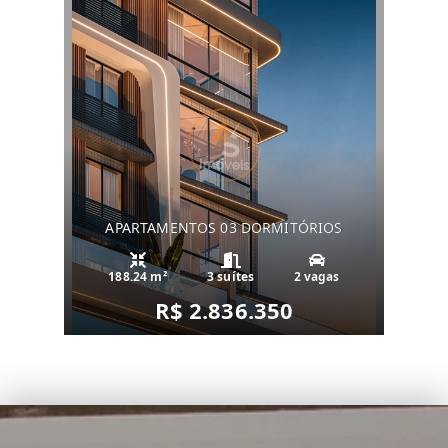
APARTAMENTOS 03 DORMITÓRIOS
188.24 m²
3 suítes
2 vagas
R$ 2.836.350