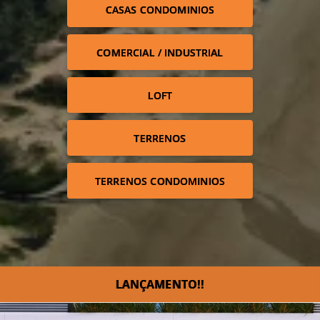
CASAS CONDOMINIOS
COMERCIAL / INDUSTRIAL
LOFT
TERRENOS
TERRENOS CONDOMINIOS
LANÇAMENTO!!