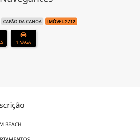
CAPÃO DA CANOA
IMÓVEL 2712
ES
1 VAGA
scrição
M BEACH
ARTAMENTOS