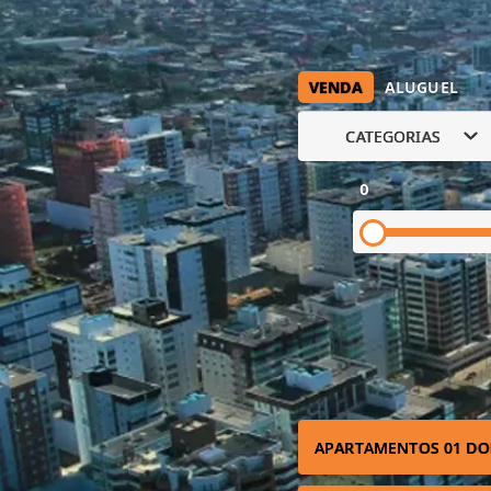
VENDA
ALUGUEL
CATEGORIAS
0
APARTAMENTOS 01 DO