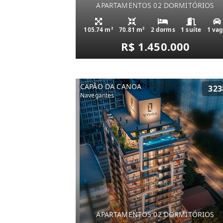
APARTAMENTOS 02 DORMITÓRIOS
105.74 m²
70.81 m²
2 dorms
1 suíte
1 va
R$ 1.450.000
CAPÃO DA CANOA
323
Navegantes
APARTAMENTOS 02 DORMITÓRIOS