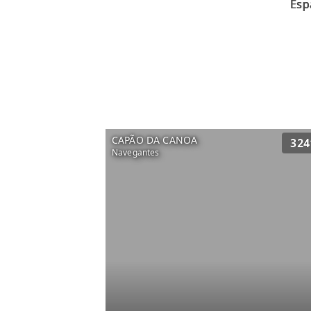
CAPÃO DA CANOA
324
Navegantes