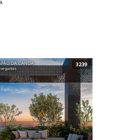
APÃO DA CANOA
3239
vegantes