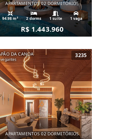
APARTAMENTOS 02 DORMITÓRIOS
94.98 m²
2 dorms
1 suíte
1 vaga
R$ 1.443.960
APÃO DA CANOA
3235
vegantes
APARTAMENTOS 02 DORMITÓRIOS