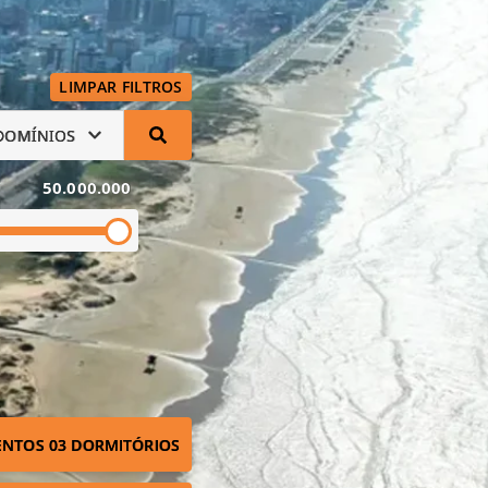
LIMPAR FILTROS
DOMÍNIOS
50.000.000
NTOS 03 DORMITÓRIOS