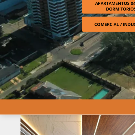
APARTAMENTOS 04
DORMITÓRIO
COMERCIAL / INDU