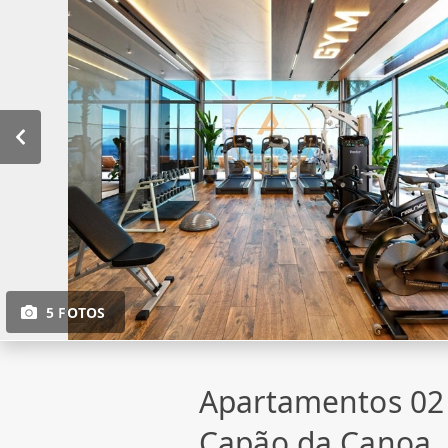
5 FOTOS
Apartamentos 02
Capão da Canoa,