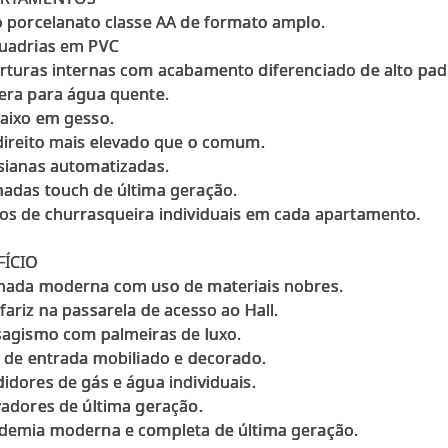
o porcelanato classe AA de formato amplo.
uadrias em PVC
rturas internas com acabamento diferenciado de alto pad
era para água quente.
aixo em gesso.
direito mais elevado que o comum.
sianas automatizadas.
adas touch de última geração.
os de churrasqueira individuais em cada apartamento.
FÍCIO
hada moderna com uso de materiais nobres.
fariz na passarela de acesso ao Hall.
sagismo com palmeiras de luxo.
l de entrada mobiliado e decorado.
idores de gás e água individuais.
vadores de última geração.
demia moderna e completa de última geração.