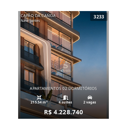
CAPÃO DA CANOA
3233
Navegantes
APARTAMENTOS 02 DORMITÓRIOS
215.54 m²
4 suítes
2 vagas
R$ 4.228.740