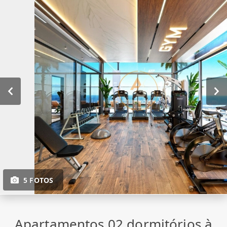
5 FOTOS
Apartamentos 02 dormitórios à