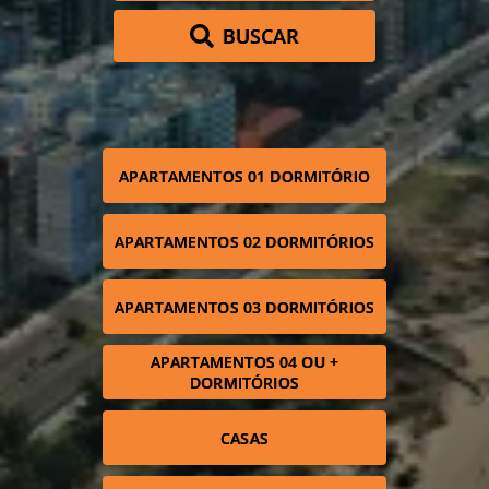
BUSCAR
APARTAMENTOS 01 DORMITÓRIO
APARTAMENTOS 02 DORMITÓRIOS
APARTAMENTOS 03 DORMITÓRIOS
APARTAMENTOS 04 OU +
DORMITÓRIOS
CASAS