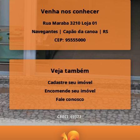
Venha nos conhecer
Rua Maraba 3210 Loja 01
Navegantes
|
Capão da canoa
|
RS
CEP: 95555000
Veja também
Cadastre seu imóvel
Encomende seu imóvel
Fale conosco
CRECI
69373