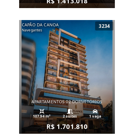
R$ 1.413.018
CAPÃO DA CANOA
3234
Navegantes
APARTAMENTOS 02 DORMITÓRIOS
107.94 m²
2 suítes
1 vaga
R$ 1.701.810