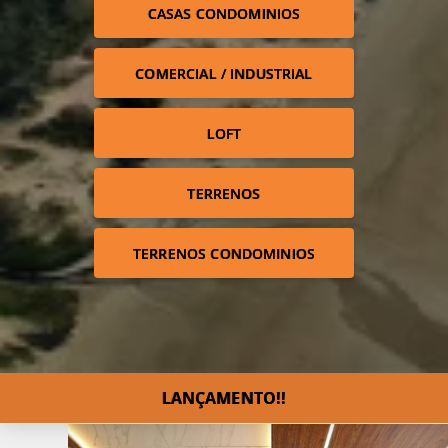
CASAS CONDOMINIOS
COMERCIAL / INDUSTRIAL
LOFT
TERRENOS
TERRENOS CONDOMINIOS
LANÇAMENTO!!