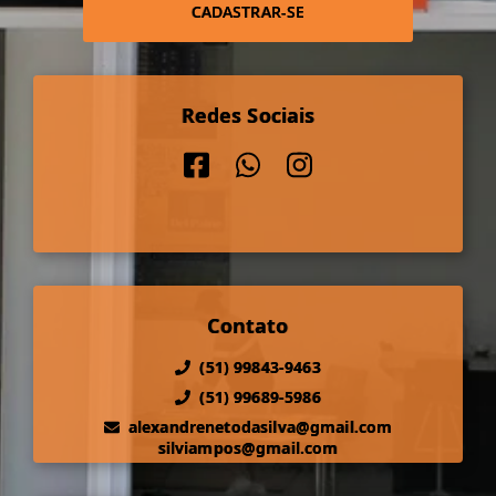
CADASTRAR-SE
Redes Sociais
Contato
(51) 99843-9463
(51) 99689-5986
alexandrenetodasilva@gmail.com
silviampos@gmail.com