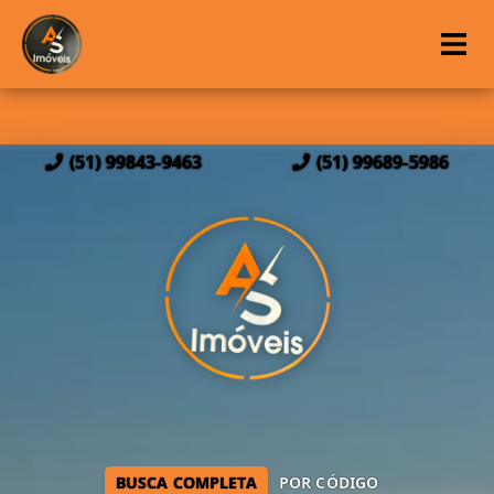
(51) 99843-9463
(51) 99689-5986
BUSCA COMPLETA
POR CÓDIGO