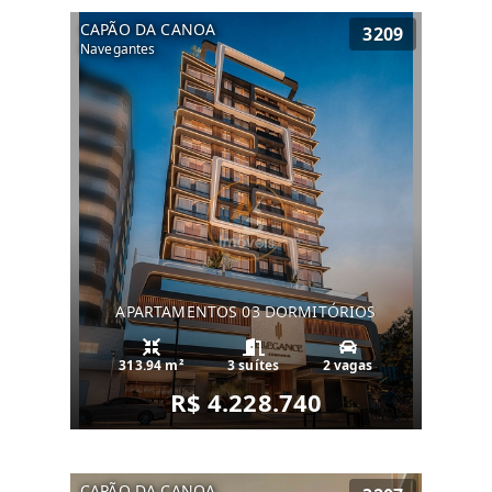
CAPÃO DA CANOA
3209
Navegantes
APARTAMENTOS 03 DORMITÓRIOS
313.94 m²
3 suítes
2 vagas
R$ 4.228.740
CAPÃO DA CANOA