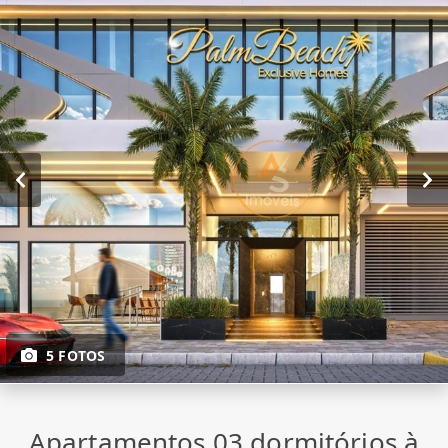
5 FOTOS
Apartamentos 03 dormitórios à