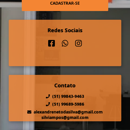
CADASTRAR-SE
Redes Sociais
Contato
(51) 99843-9463
(51) 99689-5986
alexandrenetodasilva@gmail.com
silviampos@gmail.com