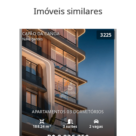
Imóveis similares
CAPÃO DA CANOA
3225
Navegantes
APARTAMENTOS 03 DORMITÓRIOS
188.24 m²
3 suítes
2 vagas