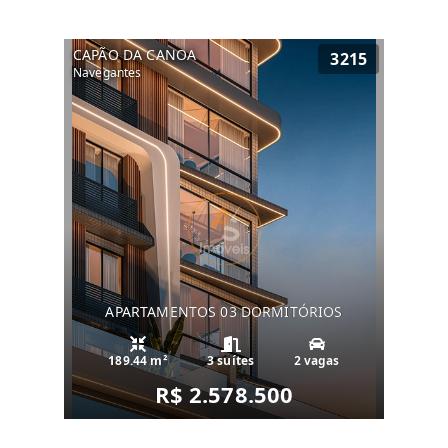
CAPÃO DA CANOA
3215
Navegantes
APARTAMENTOS 03 DORMITÓRIOS
189.44 m²
3 suítes
2 vagas
R$ 2.578.500