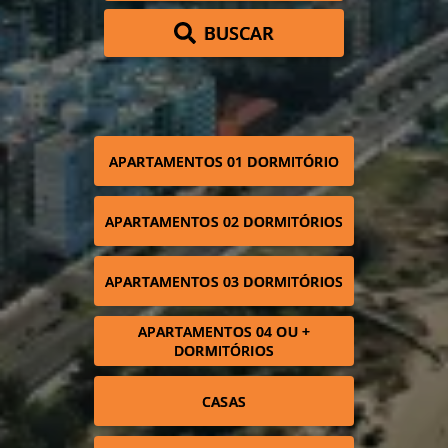
BUSCAR
APARTAMENTOS 01 DORMITÓRIO
APARTAMENTOS 02 DORMITÓRIOS
APARTAMENTOS 03 DORMITÓRIOS
APARTAMENTOS 04 OU +
DORMITÓRIOS
CASAS