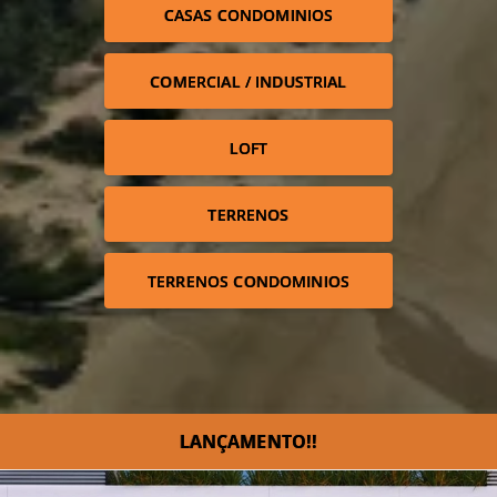
CASAS CONDOMINIOS
COMERCIAL / INDUSTRIAL
LOFT
TERRENOS
TERRENOS CONDOMINIOS
LANÇAMENTO!!