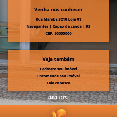
Venha nos conhecer
Rua Maraba 3210 Loja 01
Navegantes
|
Capão da canoa
|
RS
CEP: 95555000
Veja também
Cadastre seu imóvel
Encomende seu imóvel
Fale conosco
CRECI
69373