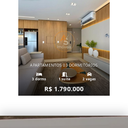
APARTAMENTOS 03 DORMITÓRIOS
3 dorms
1 suíte
2 vagas
R$ 1.790.000