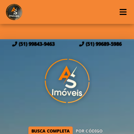
(51) 99843-9463
(51) 99689-5986
BUSCA COMPLETA
POR CÓDIGO